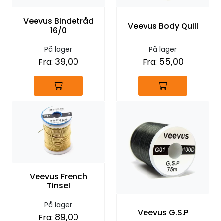
Veevus Bindetråd
Veevus Body Quill
16/0
På lager
På lager
39,00
55,00
Fra:
Fra:
Veevus French
Tinsel
På lager
Veevus G.S.P
89,00
Fra: