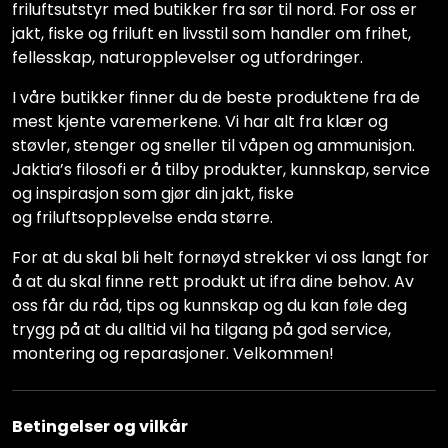
friluftsutstyr med butikker fra sør til nord. For oss er
jakt, fiske og friluft en livsstil som handler om frihet,
fellesskap, naturopplevelser og utfordringer.
I våre butikker finner du de beste produktene fra de
mest kjente varemerkene. Vi har alt fra klær og
støvler, stenger og sneller til våpen og ammunisjon.
Jaktia’s filosofi er å tilby produkter, kunnskap, service
og inspirasjon som gjør din jakt, fiske
og friluftsopplevelse enda større.
For at du skal bli helt fornøyd strekker vi oss langt for
å at du skal finne rett produkt ut ifra dine behov. Av
oss får du råd, tips og kunnskap og du kan føle deg
trygg på at du alltid vil ha tilgang på god service,
montering og reparasjoner. Velkommen!
Betingelser og vilkår