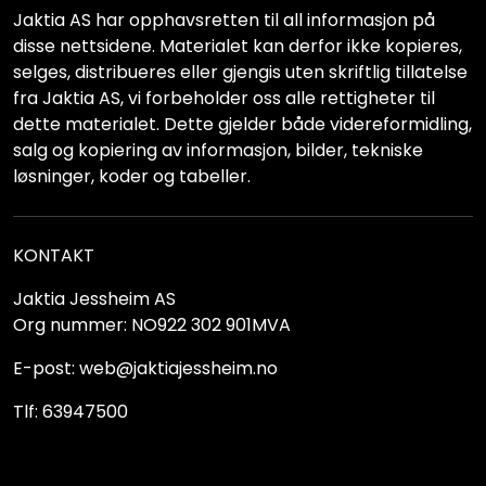
Jaktia AS har opphavsretten til all informasjon på
disse nettsidene. Materialet kan derfor ikke kopieres,
selges, distribueres eller gjengis uten skriftlig tillatelse
fra Jaktia AS, vi forbeholder oss alle rettigheter til
dette materialet. Dette gjelder både videreformidling,
salg og kopiering av informasjon, bilder, tekniske
løsninger, koder og tabeller.
KONTAKT
Jaktia Jessheim AS
Org nummer: NO922 302 901MVA
E-post: web@jaktiajessheim.no
Tlf: 63947500