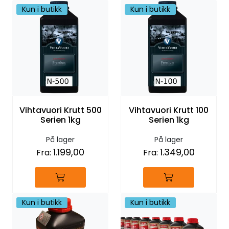
Kun i butikk
Kun i butikk
Vihtavuori Krutt 500
Vihtavuori Krutt 100
Serien 1kg
Serien 1kg
På lager
På lager
1.199,00
1.349,00
Fra:
Fra:
Kun i butikk
Kun i butikk