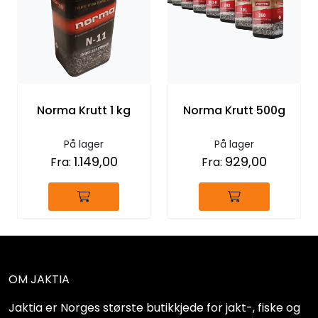
Norma Krutt 1 kg
Norma Krutt 500g
På lager
På lager
1.149,00
929,00
Fra:
Fra:
OM JAKTIA
Jaktia er Norges største butikkjede for jakt-, fiske og