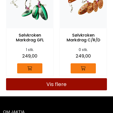
Sølvkroken
Sølvkroken
Markdrag GFL
Markdrag C/R/D
1 stk.
0 stk.
249,00
249,00
Vis flere
OM JAKTIA