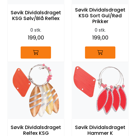
Søvik Dividalsdraget
Søvik Dividalsdraget
KSG Sort Gul/Rød
KSG Sølv/Blå Reflex
Prikker
0 stk.
0 stk.
199,00
199,00
Søvik Dividalsdraget
Søvik Dividalsdraget
Relfex KSG
Hammer K