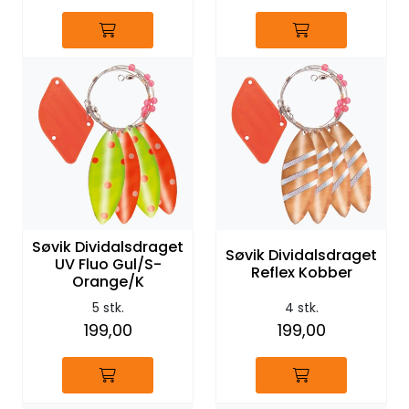
Søvik Dividalsdraget
Søvik Dividalsdraget
UV Fluo Gul/S-
Reflex Kobber
Orange/K
5 stk.
4 stk.
199,00
199,00