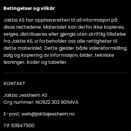
Betingelser og vilkår
Jaktia AS har opphavsretten til all informasjon på
disse nettsidene. Materialet kan derfor ikke kopieres,
selges, distribueres eller gjengis uten skriftlig tillatelse
fra Jaktia AS, vi forbeholder oss alle rettigheter til
dette materialet. Dette gjelder både videreformidling,
salg og kopiering av informasjon, bilder, tekniske
løsninger, koder og tabeller.
KONTAKT
Jaktia Jessheim AS
Org nummer: NO922 302 901MVA
E-post: web@jaktiajessheim.no
Tlf: 63947500