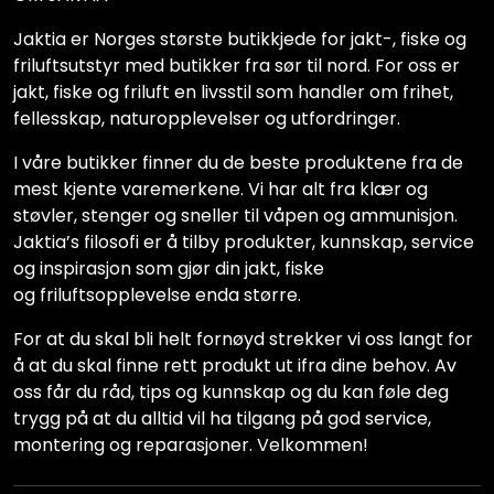
Jaktia er Norges største butikkjede for jakt-, fiske og
friluftsutstyr med butikker fra sør til nord. For oss er
jakt, fiske og friluft en livsstil som handler om frihet,
fellesskap, naturopplevelser og utfordringer.
I våre butikker finner du de beste produktene fra de
mest kjente varemerkene. Vi har alt fra klær og
støvler, stenger og sneller til våpen og ammunisjon.
Jaktia’s filosofi er å tilby produkter, kunnskap, service
og inspirasjon som gjør din jakt, fiske
og friluftsopplevelse enda større.
For at du skal bli helt fornøyd strekker vi oss langt for
å at du skal finne rett produkt ut ifra dine behov. Av
oss får du råd, tips og kunnskap og du kan føle deg
trygg på at du alltid vil ha tilgang på god service,
montering og reparasjoner. Velkommen!