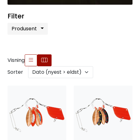
Filter
Produsent
Visning
Sorter