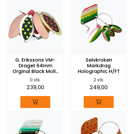
G. Erikssons VM-
Sølvkroken
Draget 64mm
Markdrag
Orginal Black Molly
Holographic H/FT
404 KSG
0 stk.
2 stk.
239,00
249,00