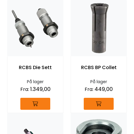
RCBS Die Sett
RCBS BP Collet
På lager
På lager
1.349,00
449,00
Fra:
Fra: