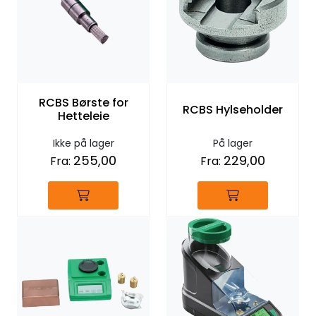
RCBS Børste for
RCBS Hylseholder
Hetteleie
Ikke på lager
På lager
255,00
229,00
Fra:
Fra: