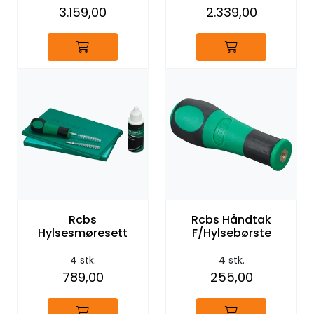
3.159,00
2.339,00
Rcbs
Rcbs Håndtak
Hylsesmøresett
F/Hylsebørste
4 stk.
4 stk.
789,00
255,00