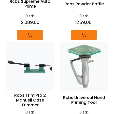
Rcbs Supreme Auto
Rcbs Powder Baffle
Prime
0 stk.
0 stk.
2.089,00
259,00
Rcbs Trim Pro 2
Rcbs Universal Hand
Manuell Case
Priming Tool
Trimmer
0 stk.
0 stk.