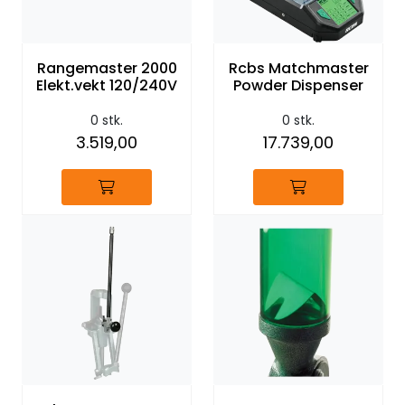
Rangemaster 2000
Rcbs Matchmaster
Elekt.vekt 120/240V
Powder Dispenser
0 stk.
0 stk.
3.519,00
17.739,00