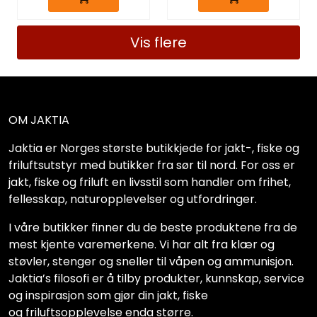
Vis flere
OM JAKTIA
Jaktia er Norges største butikkjede for jakt-, fiske og
friluftsutstyr med butikker fra sør til nord. For oss er
jakt, fiske og friluft en livsstil som handler om frihet,
fellesskap, naturopplevelser og utfordringer.
I våre butikker finner du de beste produktene fra de
mest kjente varemerkene. Vi har alt fra klær og
støvler, stenger og sneller til våpen og ammunisjon.
Jaktia’s filosofi er å tilby produkter, kunnskap, service
og inspirasjon som gjør din jakt, fiske
og friluftsopplevelse enda større.