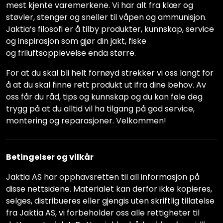
mest kjente varemerkene. Vi har alt fra klær og
støvler, stenger og sneller til våpen og ammunisjon.
Jaktia’s filosofi er å tilby produkter, kunnskap, service
og inspirasjon som gjør din jakt, fiske
og friluftsopplevelse enda større.
For at du skal bli helt fornøyd strekker vi oss langt for
å at du skal finne rett produkt ut ifra dine behov. Av
oss får du råd, tips og kunnskap og du kan føle deg
trygg på at du alltid vil ha tilgang på god service,
montering og reparasjoner. Velkommen!
Betingelser og vilkår
Jaktia AS har opphavsretten til all informasjon på
disse nettsidene. Materialet kan derfor ikke kopieres,
selges, distribueres eller gjengis uten skriftlig tillatelse
fra Jaktia AS, vi forbeholder oss alle rettigheter til