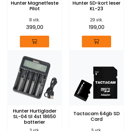
Hunter Magnetfeste
Hunter SD-kort leser
Pilot
KL-23
8 stk.
29 stk.
399,00
199,00
Hunter Hurtiglader
Tactacam 64gb SD
SL-04 til 4st 18650
Card
batterier
3 stk.
5 stk.