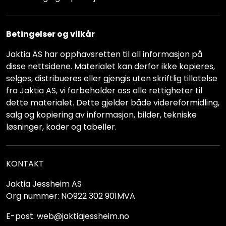
Betingelser og vilkår
Jaktia AS har opphavsretten til all informasjon på
disse nettsidene. Materialet kan derfor ikke kopieres,
selges, distribueres eller gjengis uten skriftlig tillatelse
fra Jaktia AS, vi forbeholder oss alle rettigheter til
dette materialet. Dette gjelder både videreformidling,
salg og kopiering av informasjon, bilder, tekniske
løsninger, koder og tabeller.
KONTAKT
Jaktia Jessheim AS
Org nummer: NO922 302 901MVA
E-post: web@jaktiajessheim.no