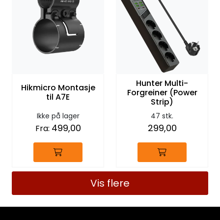
Hunter Multi-
Hikmicro Montasje
Forgreiner (Power
til A7E
Strip)
Ikke på lager
47 stk.
499,00
299,00
Fra:
Vis flere