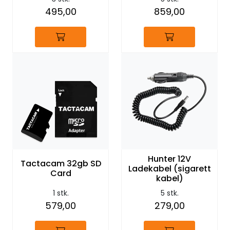
495,00
859,00
Hunter 12V
Tactacam 32gb SD
Ladekabel (sigarett
Card
kabel)
1 stk.
5 stk.
579,00
279,00