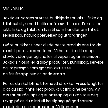
OM JAKTIA
Jaktia er Norges største butikkjede for jakt-, fiske og
friluftsutstyr med butikker fra sør til nord. For oss er
jakt, fiske og friluft en livsstil som handler om frihet,
fellesskap, naturopplevelser og utfordringer.
I våre butikker finner du de beste produktene fra de
mest kjente varemerkene. Vi har alt fra klær og
støvler, stenger og sneller til våpen og ammunisjon.
Jaktia’s filosofi er å tilby produkter, kunnskap, service
og inspirasjon som gjør din jakt, fiske
og friluftsopplevelse enda større.
For at du skal bli helt fornøyd strekker vi oss langt for
å at du skal finne rett produkt ut ifra dine behov. Av
oss får du råd, tips og kunnskap og du kan føle deg
trygg på at du alltid vil ha tilgang på god service,
montering og reparasjoner. Velkommen!