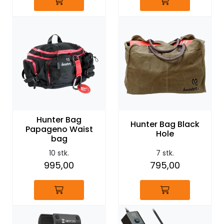
Hunter Bag
Hunter Bag Black
Papageno Waist
Hole
bag
10 stk.
7 stk.
995,00
795,00