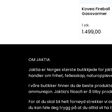
Kovea Fireball
Gassvarmer
1 stk.
1.499,00
OM JAKTIA
Jaktia er Norges største butikkjede for jakt-,
handler om frihet, fellesskap, naturoppleve
I våre butikker finner du de beste produkte
ammunisjon. Jaktia’s filosofi er å tilby pro
For at du skal bli helt fornøyd strekker vi o
du kan føle deg trygg på at du alltid vil 