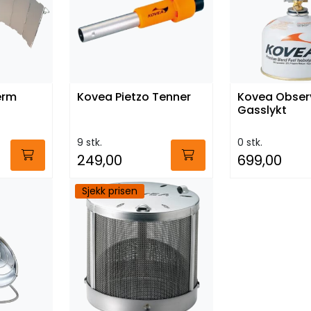
erm
Kovea Pietzo Tenner
Kovea Obser
Gasslykt
9 stk.
0 stk.
249,00
699,00
Sjekk prisen