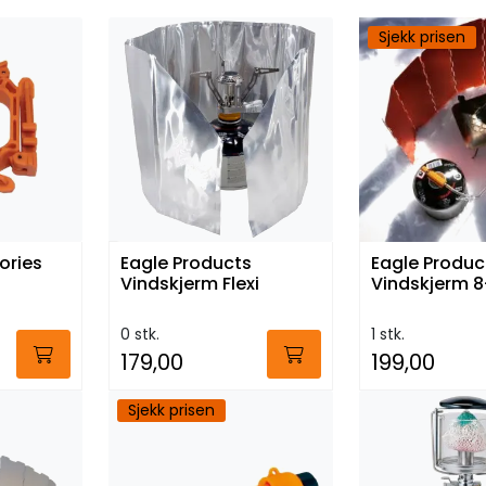
Sjekk prisen
ories
Eagle Products
Eagle Produc
Vindskjerm Flexi
Vindskjerm 8
0 stk.
1 stk.
179,00
199,00
Sjekk prisen