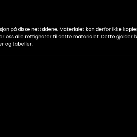
jon på disse nettsidene. Materialet kan derfor ikke kopiere
older oss alle rettigheter til dette materialet. Dette gjelde
er og tabeller.