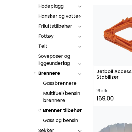
Hodeplagg
Hansker og votter
Friluftstilbehør
Fottøy
Telt
Soveposer og
liggeunderlag
Jetboil Access
Brennere
Stabilizer
Gassbrennere
16 stk.
Multifuel/bensin
169,00
brennere
Brenner tilbehør
Gass og bensin
Sekker