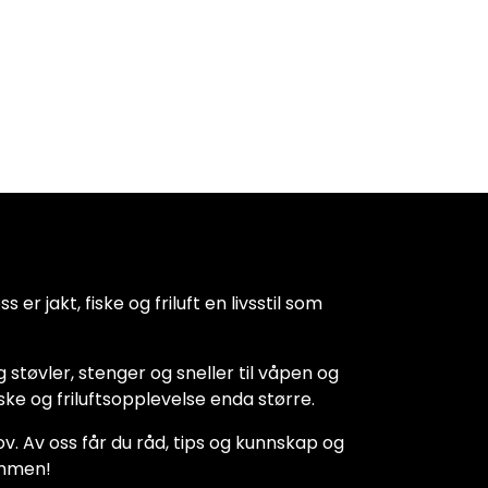
 er jakt, fiske og friluft en livsstil som
 støvler, stenger og sneller til våpen og
iske og friluftsopplevelse enda større.
hov. Av oss får du råd, tips og kunnskap og
kommen!