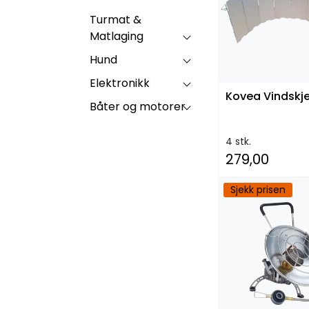
Turmat &
Matlaging
Hund
Elektronikk
Kovea Vindskj
Båter og motorer
4 stk.
279,00
Sjekk prisen