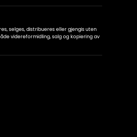
s, selges, distribueres eller gjengis uten
r både videreformidling, salg og kopiering av