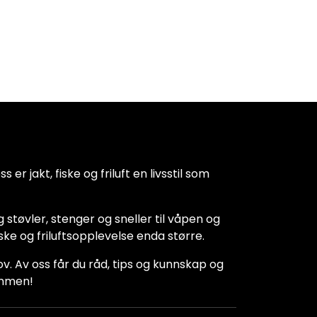
 er jakt, fiske og friluft en livsstil som
 støvler, stenger og sneller til våpen og
iske og friluftsopplevelse enda større.
hov. Av oss får du råd, tips og kunnskap og
kommen!