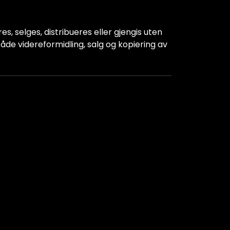
s, selges, distribueres eller gjengis uten
r både videreformidling, salg og kopiering av