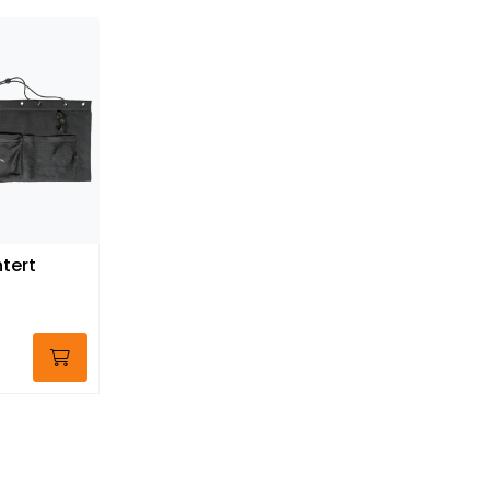
ntert