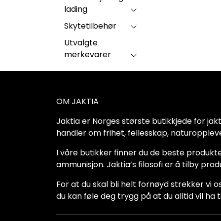
lading
Skytetilbehør
Utvalgte
merkevarer
OM JAKTIA
Jaktia er Norges største butikkjede for jakt-,
handler om frihet, fellesskap, naturoppleve
I våre butikker finner du de beste produkte
ammunisjon. Jaktia’s filosofi er å tilby pro
For at du skal bli helt fornøyd strekker vi o
du kan føle deg trygg på at du alltid vil 