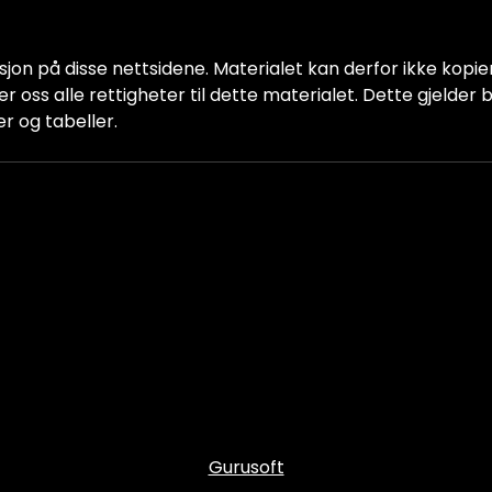
jon på disse nettsidene. Materialet kan derfor ikke kopiere
older oss alle rettigheter til dette materialet. Dette gjelde
er og tabeller.
Gurusoft