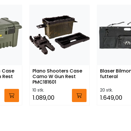
s Case
Plano Shooters Case
Blaser Bilmo
n Rest
Camo W Gun Rest
futteral
PMC181601
10 stk.
20 stk.
1.089,00
1.649,00