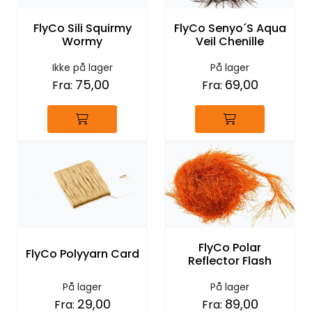
FlyCo Sili Squirmy
FlyCo Senyo´S Aqua
Wormy
Veil Chenille
Ikke på lager
På lager
75,00
69,00
Fra:
Fra:
FlyCo Polar
FlyCo Polyyarn Card
Reflector Flash
På lager
På lager
29,00
89,00
Fra:
Fra: