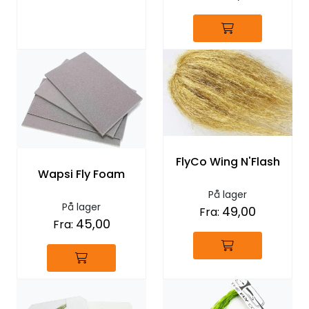
FlyCo Wing N'Flash
Wapsi Fly Foam
På lager
På lager
49,00
Fra:
45,00
Fra: