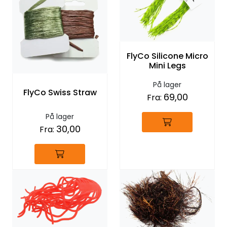
FlyCo Silicone Micro
Mini Legs
På lager
FlyCo Swiss Straw
69,00
Fra:
På lager
30,00
Fra: