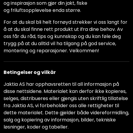
og inspirasjon som gjør din jakt, fiske
og friluftsopplevelse enda større.
For at du skal bli helt fornøyd strekker vi oss langt for
å at du skal finne rett produkt ut ifra dine behov. Av
oss får du råd, tips og kunnskap og du kan føle deg
trygg på at du alltid vil ha tilgang på god service,
montering og reparasjoner. Velkommen!
Betingelser og vilkår
Jaktia AS har opphavsretten til all informasjon på
disse nettsidene. Materialet kan derfor ikke kopieres,
selges, distribueres eller gjengis uten skriftlig tillatelse
fra Jaktia AS, vi forbeholder oss alle rettigheter til
dette materialet. Dette gjelder både videreformidling,
salg og kopiering av informasjon, bilder, tekniske
løsninger, koder og tabeller.