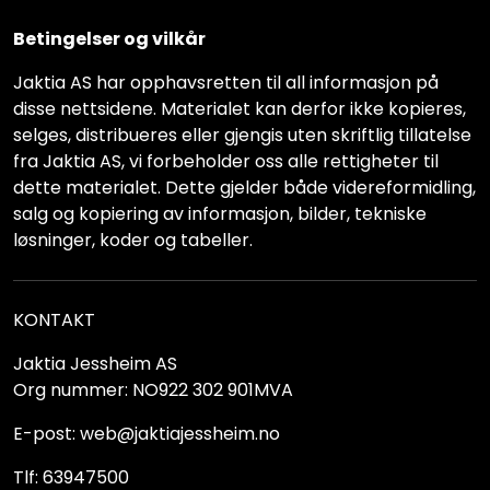
Betingelser og vilkår
Jaktia AS har opphavsretten til all informasjon på
disse nettsidene. Materialet kan derfor ikke kopieres,
selges, distribueres eller gjengis uten skriftlig tillatelse
fra Jaktia AS, vi forbeholder oss alle rettigheter til
dette materialet. Dette gjelder både videreformidling,
salg og kopiering av informasjon, bilder, tekniske
løsninger, koder og tabeller.
KONTAKT
Jaktia Jessheim AS
Org nummer: NO922 302 901MVA
E-post: web@jaktiajessheim.no
Tlf: 63947500