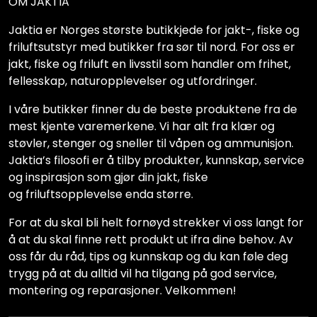
OM JAKTIA
Jaktia er Norges største butikkjede for jakt-, fiske og
friluftsutstyr med butikker fra sør til nord. For oss er
jakt, fiske og friluft en livsstil som handler om frihet,
fellesskap, naturopplevelser og utfordringer.
I våre butikker finner du de beste produktene fra de
mest kjente varemerkene. Vi har alt fra klær og
støvler, stenger og sneller til våpen og ammunisjon.
Jaktia’s filosofi er å tilby produkter, kunnskap, service
og inspirasjon som gjør din jakt, fiske
og friluftsopplevelse enda større.
For at du skal bli helt fornøyd strekker vi oss langt for
å at du skal finne rett produkt ut ifra dine behov. Av
oss får du råd, tips og kunnskap og du kan føle deg
trygg på at du alltid vil ha tilgang på god service,
montering og reparasjoner. Velkommen!