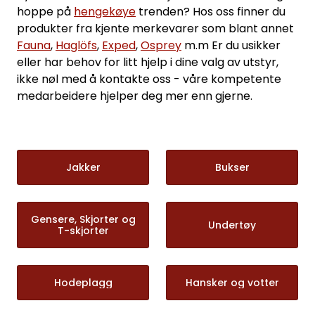
hoppe på
hengekøye
trenden? Hos oss finner du
produkter fra kjente merkevarer som blant annet
Fauna
,
Haglöfs
,
Exped
,
Osprey
m.m Er du usikker
eller har behov for litt hjelp i dine valg av utstyr,
ikke nøl med å kontakte oss - våre kompetente
medarbeidere hjelper deg mer enn gjerne.
Jakker
Bukser
Gensere, Skjorter og
Undertøy
T-skjorter
Hodeplagg
Hansker og votter