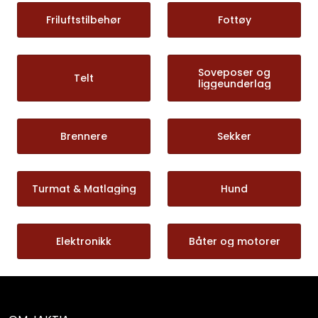
Friluftstilbehør
Fottøy
Soveposer og
Telt
liggeunderlag
Brennere
Sekker
Turmat & Matlaging
Hund
Elektronikk
Båter og motorer