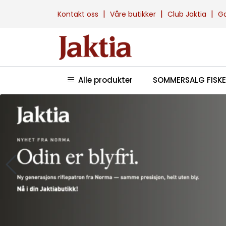
Skip to main content
|
|
|
Kontakt oss
Våre butikker
Club Jaktia
G
Alle produkter
SOMMERSALG FISKE