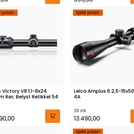
k prisen
Sjekk prisen
s Victory V8 1,1-8x24
Leica Amplus 6 2,5-15x50 
 Rør, Belyst Retikkel 54
4A
29 stk.
990,00
13.490,00
Sjekk prisen