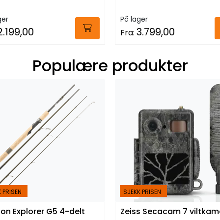
ger
På lager
2.199,00
3.799,00
Fra:
Populære produkter
 PRISEN
SJEKK PRISEN
on Explorer G5 4-delt
Zeiss Secacam 7 viltkam