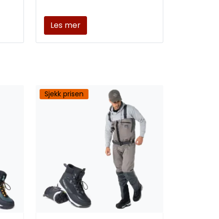
Les mer
Sjekk prisen