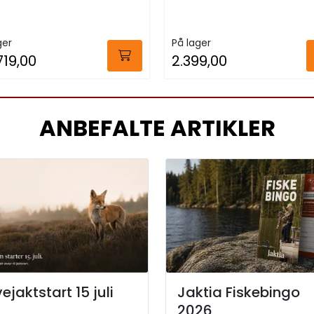
ger
På lager
719,00
2.399,00
ANBEFALTE ARTIKLER
ejaktstart 15 juli
Jaktia Fiskebingo
2026