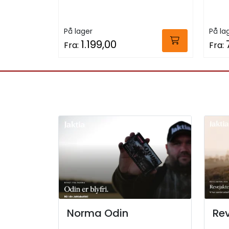
På lager
På la
1.199,00
Fra:
Fra:
Norma Odin
Rev