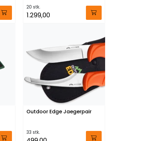
20 stk.
1.299,00
Outdoor Edge Jaegerpair
33 stk.
499,00