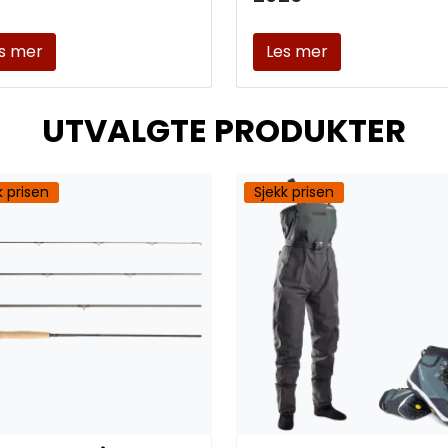
s mer
Les mer
UTVALGTE PRODUKTER
k prisen
Sjekk prisen