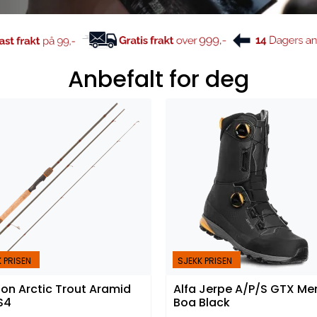
Anbefalt for deg
 PRISEN
SJEKK PRISEN
on Arctic Trout Aramid
Alfa Jerpe A/P/S GTX Me
S4
Boa Black