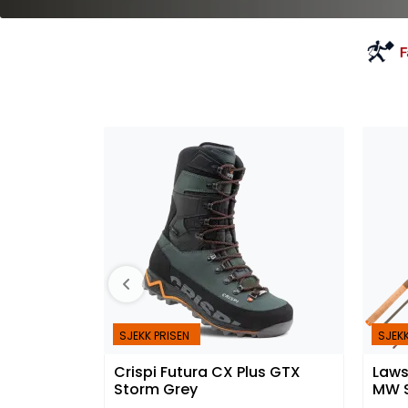
SJEKK PRISEN
SJEKK
Crispi Futura CX Plus GTX
Laws
Storm Grey
MW 