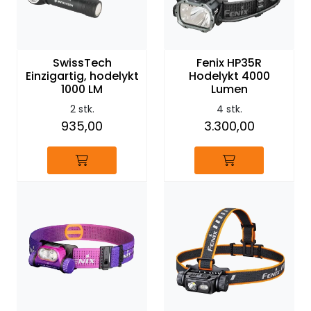
SwissTech
Fenix HP35R
Einzigartig, hodelykt
Hodelykt 4000
1000 LM
Lumen
2 stk.
4 stk.
935,00
3.300,00