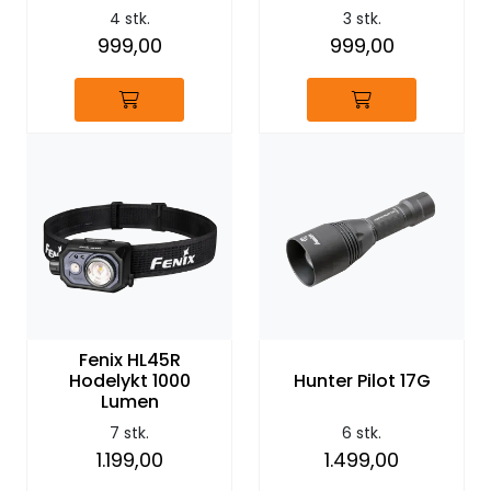
4 stk.
3 stk.
999,00
999,00
Fenix HL45R
Hodelykt 1000
Hunter Pilot 17G
Lumen
7 stk.
6 stk.
1.199,00
1.499,00