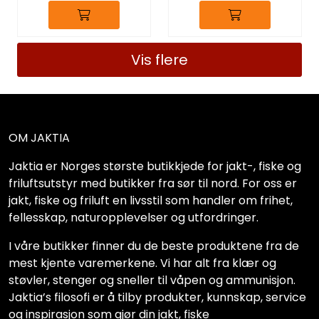
Vis flere
OM JAKTIA
Jaktia er Norges største butikkjede for jakt-, fiske og
friluftsutstyr med butikker fra sør til nord. For oss er
jakt, fiske og friluft en livsstil som handler om frihet,
fellesskap, naturopplevelser og utfordringer.
I våre butikker finner du de beste produktene fra de
mest kjente varemerkene. Vi har alt fra klær og
støvler, stenger og sneller til våpen og ammunisjon.
Jaktia’s filosofi er å tilby produkter, kunnskap, service
og inspirasjon som gjør din jakt, fiske