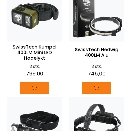
SwissTech Kumpel
SwissTech Hedwig
400LM Mini LED
400LM Alu
Hodelykt
3 stk.
3 stk.
799,00
745,00