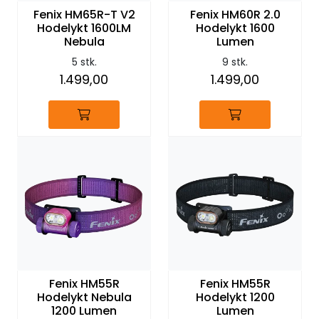
Fenix HM65R-T V2
Fenix HM60R 2.0
Hodelykt 1600LM
Hodelykt 1600
Nebula
Lumen
5 stk.
9 stk.
1.499,00
1.499,00
Fenix HM55R
Fenix HM55R
Hodelykt Nebula
Hodelykt 1200
1200 Lumen
Lumen