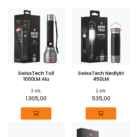
SwissTech Toll
SwissTech Nødlykt
1000LM Alu
450LM
3 stk.
2 stk.
1.305,00
535,00