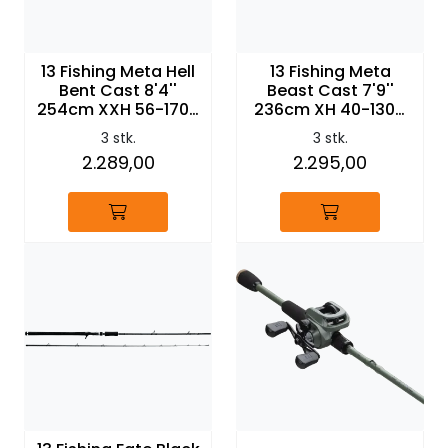
13 Fishing Meta Hell
13 Fishing Meta
Bent Cast 8'4''
Beast Cast 7'9''
254cm XXH 56-170g
236cm XH 40-130g
2pc
2pc
3 stk.
3 stk.
2.289,00
2.295,00