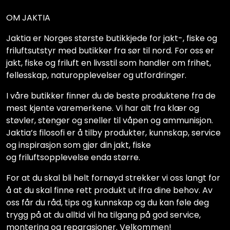
OM JAKTIA
Jaktia er Norges største butikkjede for jakt-, fiske og
friluftsutstyr med butikker fra sør til nord. For oss er
jakt, fiske og friluft en livsstil som handler om frihet,
fellesskap, naturopplevelser og utfordringer.
I våre butikker finner du de beste produktene fra de
mest kjente varemerkene. Vi har alt fra klær og
støvler, stenger og sneller til våpen og ammunisjon.
Jaktia’s filosofi er å tilby produkter, kunnskap, service
og inspirasjon som gjør din jakt, fiske
og friluftsopplevelse enda større.
For at du skal bli helt fornøyd strekker vi oss langt for
å at du skal finne rett produkt ut ifra dine behov. Av
oss får du råd, tips og kunnskap og du kan føle deg
trygg på at du alltid vil ha tilgang på god service,
montering og reparasjoner. Velkommen!