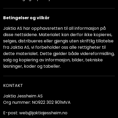
Betingelser og vilkår
Jaktia AS har opphavsretten til all informasjon på
disse nettsidene. Materialet kan derfor ikke kopieres,
selges, distribueres eller gjengis uten skriftlig tillatelse
fra Jaktia AS, vi forbeholder oss alle rettigheter til
dette materialet. Dette gjelder både videreformidling,
salg og kopiering av informasjon, bilder, tekniske
løsninger, koder og tabeller.
KONTAKT
Jaktia Jessheim AS
Org nummer: NO922 302 901MVA
E-post: web@jaktiajessheim.no