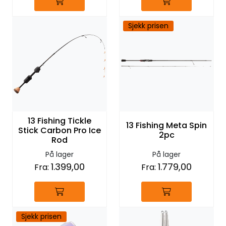
Sjekk prisen
13 Fishing Tickle
13 Fishing Meta Spin
Stick Carbon Pro Ice
2pc
Rod
På lager
På lager
1.399,00
1.779,00
Fra:
Fra:
Sjekk prisen