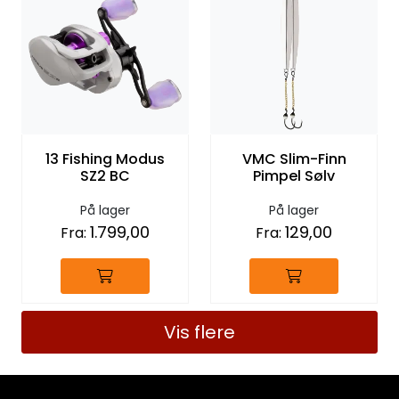
13 Fishing Modus
VMC Slim-Finn
SZ2 BC
Pimpel Sølv
På lager
På lager
1.799,00
129,00
Fra:
Fra:
Vis flere