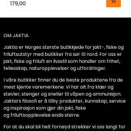
179,00
OM JAKTIA
Jaktia er Norges største butikkjede for jakt-, fiske og
friluftsutstyr med butikker fra sør til nord. For oss er
jakt, fiske og friluft en livsstil som handler om frihet,
fellesskap, naturopplevelser og utfordringer.
I våre butikker finner du de beste produktene fra de
mest kjente varemerkene. Vi har alt fra klær og
støvler, stenger og sneller til våpen og ammunisjon.
Jaktia’s filosofi er å tilby produkter, kunnskap, service
og inspirasjon som gjør din jakt, fiske
og friluftsopplevelse enda større.
For at du skal bli helt fornøyd strekker vi oss langt for