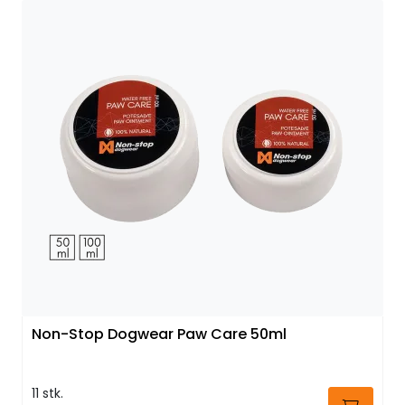
Non-Stop Dogwear Paw Care 50ml
11 stk.