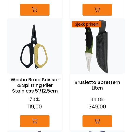
Sjekk prisen
Westin Braid Scissor
Brusletto Sprettern
& Splitring Plier
Liten
Stainless 5'/12,5cm
7 stk.
44 stk.
119,00
349,00