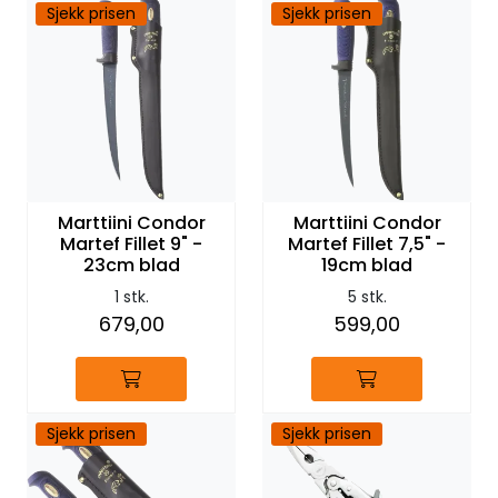
Sjekk prisen
Sjekk prisen
Marttiini Condor
Marttiini Condor
Martef Fillet 9" -
Martef Fillet 7,5" -
23cm blad
19cm blad
1 stk.
5 stk.
679,00
599,00
Sjekk prisen
Sjekk prisen