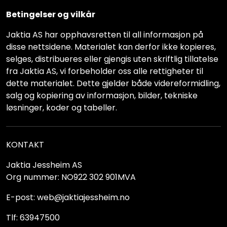
Betingelser og vilkår
Jaktia AS har opphavsretten til all informasjon på
disse nettsidene. Materialet kan derfor ikke kopieres,
selges, distribueres eller gjengis uten skriftlig tillatelse
fra Jaktia AS, vi forbeholder oss alle rettigheter til
dette materialet. Dette gjelder både videreformidling,
salg og kopiering av informasjon, bilder, tekniske
løsninger, koder og tabeller.
KONTAKT
Jaktia Jessheim AS
Org nummer: NO922 302 901MVA
E-post: web@jaktiajessheim.no
Tlf: 63947500