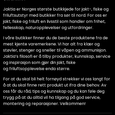
Jaktia er Norges største butikkjede for jakt-, fiske og
friluftsutstyr med butikker fra sør til nord. For oss er
jakt, fiske og friluft en livsstil som handler om frihet,
fellesskap, naturopplevelser og utfordringer.
I våre butikker finner du de beste produktene fra de
mest kjente varemerkene. Vi har alt fra klær og
støvler, stenger og sneller til våpen og ammunisjon.
Jaktia’s filosofi er å tilby produkter, kunnskap, service
og inspirasjon som gjør din jakt, fiske
og friluftsopplevelse enda større.
For at du skal bli helt fornøyd strekker vi oss langt for
å at du skal finne rett produkt ut ifra dine behov. Av
oss får du råd, tips og kunnskap og du kan føle deg
trygg på at du alltid vil ha tilgang på god service,
montering og reparasjoner. Velkommen!