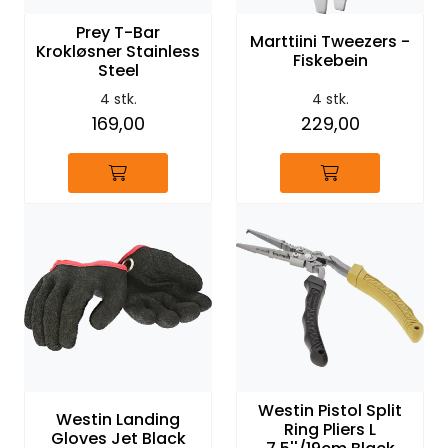
Prey T-Bar
Marttiini Tweezers -
Krokløsner Stainless
Fiskebein
Steel
4 stk.
4 stk.
169,00
229,00
Westin Pistol Split
Westin Landing
Ring Pliers L
Gloves Jet Black