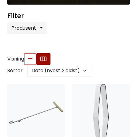
Filter
Produsent
Visning
Sorter