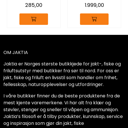
285,00
1.999,00
OM JAKTIA
Jaktia er Norges største butikkjede for jakt-, fiske og
friluftsutstyr med butikker fra sør til nord. For oss er
jakt, fiske og friluft en livsstil som handler om frihet,
fellesskap, naturopplevelser og utfordringer.
I våre butikker finner du de beste produktene fra de
mest kjente varemerkene. Vi har alt fra klær og
støvler, stenger og sneller til våpen og ammunisjon.
Jaktia’s filosofi er å tilby produkter, kunnskap, service
og inspirasjon som gjør din jakt, fiske