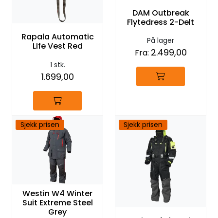
DAM Outbreak
Flytedress 2-Delt
Rapala Automatic
På lager
Life Vest Red
2.499,00
Fra:
1 stk.
1.699,00
Sjekk prisen
Sjekk prisen
Westin W4 Winter
Suit Extreme Steel
Grey