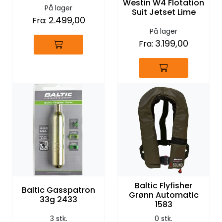
Westin W4 Flotation
På lager
Suit Jetset Lime
2.499,00
Fra:
På lager
3.199,00
Fra:
Baltic Flyfisher
Baltic Gasspatron
Grønn Automatic
33g 2433
1583
3 stk.
0 stk.