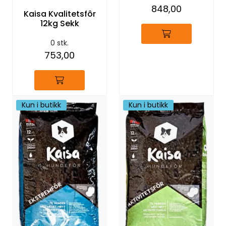
848,00
Kaisa Kvalitetsfôr
12kg Sekk
0 stk.
753,00
Kun i butikk
Kun i butikk