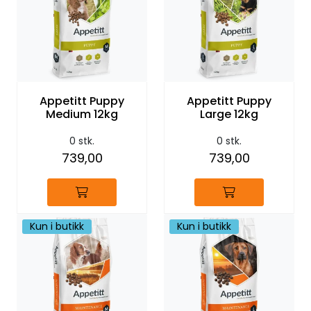
Appetitt Puppy
Appetitt Puppy
Medium 12kg
Large 12kg
0 stk.
0 stk.
739,00
739,00
Kun i butikk
Kun i butikk