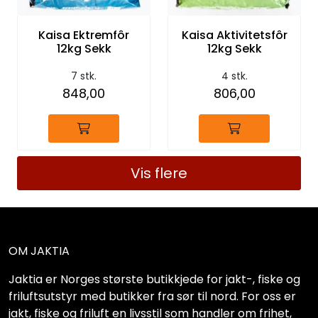
Kaisa Ektremfôr
Kaisa Aktivitetsfôr
12kg Sekk
12kg Sekk
7 stk.
4 stk.
848,00
806,00
Vis flere
OM JAKTIA
Jaktia er Norges største butikkjede for jakt-, fiske og
friluftsutstyr med butikker fra sør til nord. For oss er
jakt, fiske og friluft en livsstil som handler om frihet,