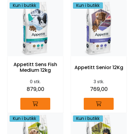
Kun i butikk
Kun i butikk
Appetitt Sens Fish
Appetitt Senior 12Kg
Medium 12kg
0 stk.
3 stk.
879,00
769,00
Kun i butikk
Kun i butikk