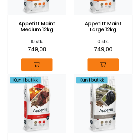
Appetitt Maint
Appetitt Maint
Medium 12kg
Large 12kg
10 stk.
0 stk.
749,00
749,00
Kun i butikk
Kun i butikk