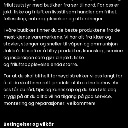
friluftsutstyr med butikker fra sør til nord. For oss er
jakt, fiske og friluft en livsstil som handler om frihet,
fellesskap, naturopplevelser og utfordringer.
I våre butikker finner du de beste produktene fra de
mest kjente varemerkene. Vi har alt fra klær og
støvler, stenger og sneller til våpen og ammunisjon.
Jaktia’s filosofi er å tilby produkter, kunnskap, service
og inspirasjon som gjør din jakt, fiske
og friluftsopplevelse enda større.
For at du skal bli helt fornøyd strekker vi oss langt for
å at du skal finne rett produkt ut ifra dine behov. Av
oss får du råd, tips og kunnskap og du kan føle deg
trygg på at du alltid vil ha tilgang på god service,
montering og reparasjoner. Velkommen!
Betingelser og vilkår