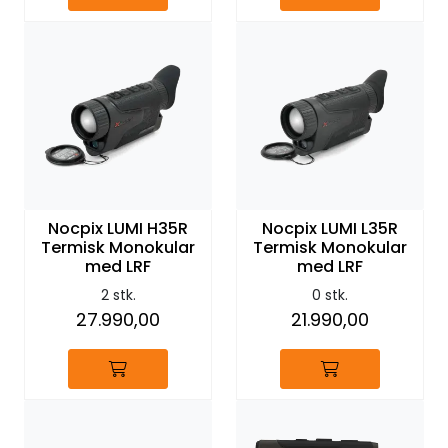
Nocpix LUMI H35R
Nocpix LUMI L35R
Termisk Monokular
Termisk Monokular
med LRF
med LRF
2 stk.
0 stk.
27.990,00
21.990,00