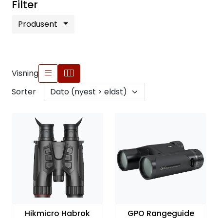
Filter
Produsent
Visning
Sorter
Hikmicro Habrok
GPO Rangeguide