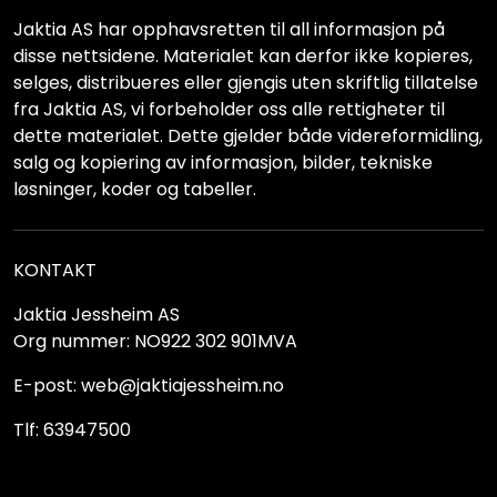
Jaktia AS har opphavsretten til all informasjon på
disse nettsidene. Materialet kan derfor ikke kopieres,
selges, distribueres eller gjengis uten skriftlig tillatelse
fra Jaktia AS, vi forbeholder oss alle rettigheter til
dette materialet. Dette gjelder både videreformidling,
salg og kopiering av informasjon, bilder, tekniske
løsninger, koder og tabeller.
KONTAKT
Jaktia Jessheim AS
Org nummer: NO922 302 901MVA
E-post: web@jaktiajessheim.no
Tlf: 63947500