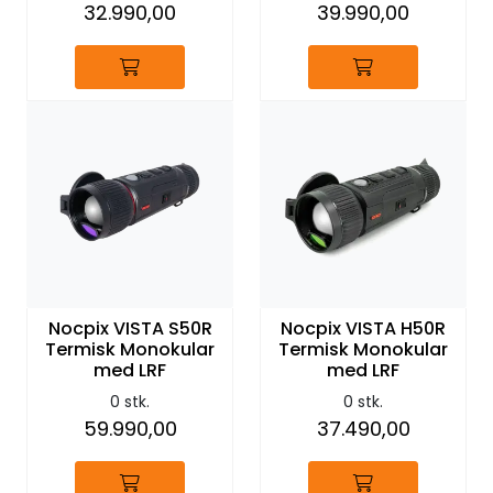
32.990,00
39.990,00
Nocpix VISTA S50R
Nocpix VISTA H50R
Termisk Monokular
Termisk Monokular
med LRF
med LRF
0 stk.
0 stk.
59.990,00
37.490,00