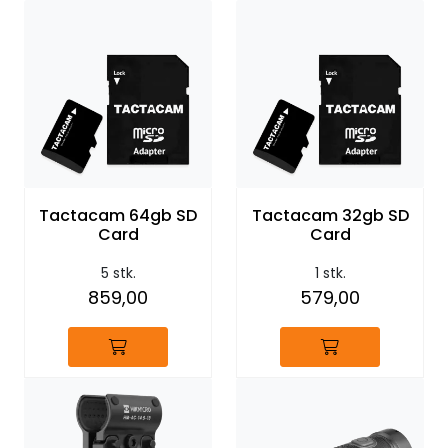
Tactacam 64gb SD
Tactacam 32gb SD
Card
Card
5 stk.
1 stk.
859,00
579,00