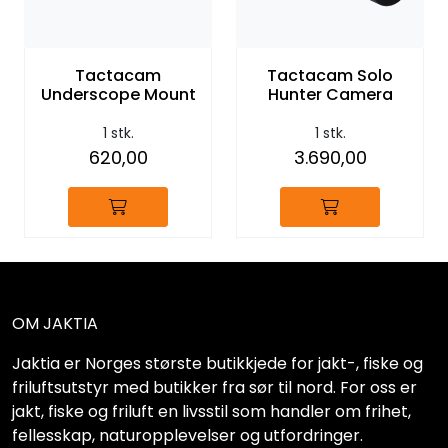
Tactacam
Tactacam Solo
Underscope Mount
Hunter Camera
1 stk.
1 stk.
620,00
3.690,00
OM JAKTIA
Jaktia er Norges største butikkjede for jakt-, fiske og
friluftsutstyr med butikker fra sør til nord. For oss er
jakt, fiske og friluft en livsstil som handler om frihet,
fellesskap, naturopplevelser og utfordringer.