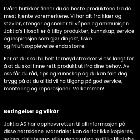
I våre butikker finner du de beste produktene fra de
mest kjente varemerkene. Vi har alt fra klær og
støvler, stenger og sneller til våpen og ammunisjon.
Jaktia’s filosofi er å tilby produkter, kunnskap, service
og inspirasjon som gjør din jakt, fiske
og friluftsopplevelse enda større.
For at du skal bli helt fornøyd strekker vi oss langt for
å at du skal finne rett produkt ut ifra dine behov. Av
oss får du råd, tips og kunnskap og du kan føle deg
trygg på at du alltid vil ha tilgang på god service,
montering og reparasjoner. Velkommen!
Betingelser og vilkår
Jaktia AS har opphavsretten til all informasjon på
disse nettsidene. Materialet kan derfor ikke kopieres,
selges, distribueres eller gjengis uten skriftlig tillatelse