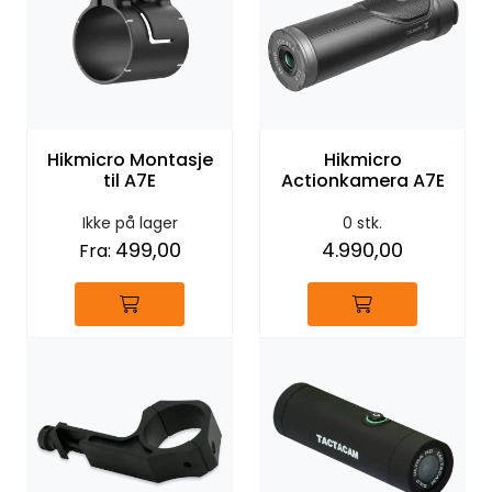
Hikmicro Montasje
Hikmicro
til A7E
Actionkamera A7E
Ikke på lager
0 stk.
499,00
4.990,00
Fra: