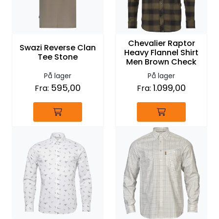
Chevalier Raptor
Swazi Reverse Clan
Heavy Flannel Shirt
Tee Stone
Men Brown Check
På lager
På lager
595,00
1.099,00
Fra:
Fra: