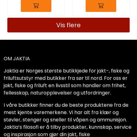
Vis flere
OM JAKTIA
Jaktia er Norges største butikkjede for jakt-, fiske og
friluftsutstyr med butikker fra sør til nord. For oss er
jakt, fiske og friluft en livsstil som handler om frihet,
fellesskap, naturopplevelser og utfordringer.
I våre butikker finner du de beste produktene fra de
mest kjente varemerkene. Vi har alt fra klær og
støvler, stenger og sneller til våpen og ammunisjon.
Jaktia’s filosofi er å tilby produkter, kunnskap, service
og inspirasjon som gjør din jakt, fiske