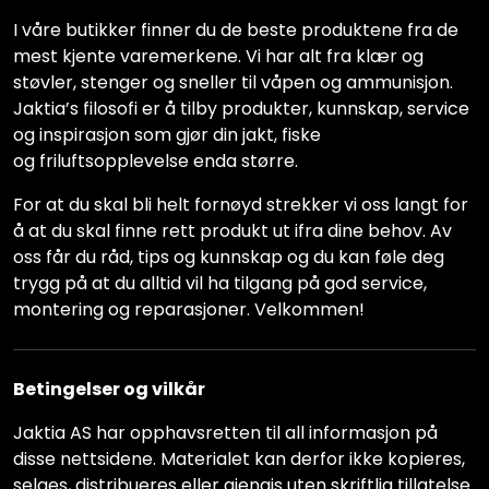
I våre butikker finner du de beste produktene fra de
mest kjente varemerkene. Vi har alt fra klær og
støvler, stenger og sneller til våpen og ammunisjon.
Jaktia’s filosofi er å tilby produkter, kunnskap, service
og inspirasjon som gjør din jakt, fiske
og friluftsopplevelse enda større.
For at du skal bli helt fornøyd strekker vi oss langt for
å at du skal finne rett produkt ut ifra dine behov. Av
oss får du råd, tips og kunnskap og du kan føle deg
trygg på at du alltid vil ha tilgang på god service,
montering og reparasjoner. Velkommen!
Betingelser og vilkår
Jaktia AS har opphavsretten til all informasjon på
disse nettsidene. Materialet kan derfor ikke kopieres,
selges, distribueres eller gjengis uten skriftlig tillatelse