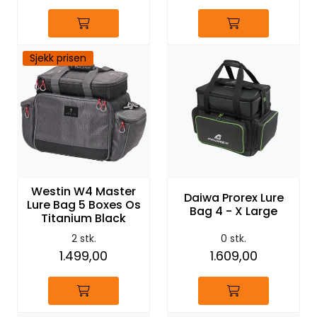
Sjekk prisen
Westin W4 Master
Daiwa Prorex Lure
Lure Bag 5 Boxes Os
Bag 4 - X Large
Titanium Black
2 stk.
0 stk.
1.499,00
1.609,00