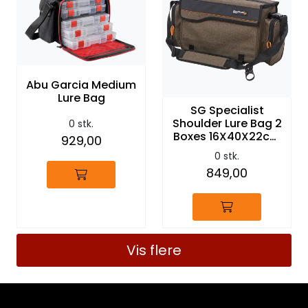
Abu Garcia Medium
Lure Bag
SG Specialist
Shoulder Lure Bag 2
0 stk.
Boxes 16X40X22cm
929,00
16L
0 stk.
849,00
Vis flere