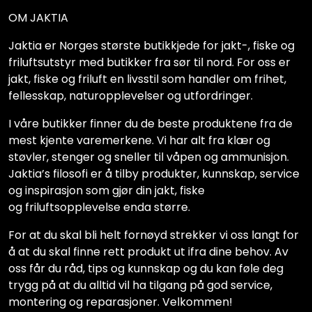
OM JAKTIA
Jaktia er Norges største butikkjede for jakt-, fiske og
friluftsutstyr med butikker fra sør til nord. For oss er
jakt, fiske og friluft en livsstil som handler om frihet,
fellesskap, naturopplevelser og utfordringer.
I våre butikker finner du de beste produktene fra de
mest kjente varemerkene. Vi har alt fra klær og
støvler, stenger og sneller til våpen og ammunisjon.
Jaktia’s filosofi er å tilby produkter, kunnskap, service
og inspirasjon som gjør din jakt, fiske
og friluftsopplevelse enda større.
For at du skal bli helt fornøyd strekker vi oss langt for
å at du skal finne rett produkt ut ifra dine behov. Av
oss får du råd, tips og kunnskap og du kan føle deg
trygg på at du alltid vil ha tilgang på god service,
montering og reparasjoner. Velkommen!