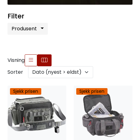
Filter
Produsent
Visning
Sorter
Sjekk prisen
Sjekk prisen