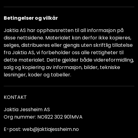
Betingelser og vilkår
Jaktia AS har opphavsretten til all informasjon på
disse nettsidene. Materialet kan derfor ikke kopieres,
selges, distribueres eller gjengis uten skriftlig tillatelse
fra Jaktia AS, vi forbeholder oss alle rettigheter til
dette materialet. Dette gjelder både videreformidling,
salg og kopiering av informasjon, bilder, tekniske
løsninger, koder og tabeller.
KONTAKT
Jaktia Jessheim AS
Org nummer: NO922 302 901MVA
E-post: web@jaktiajessheim.no