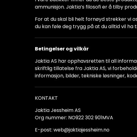
ammunisjon. Jaktia’s filosofi er å tilby pro
For at du skal bli helt fornøyd strekker vi o
du kan føle deg trygg på at du alltid vil 
Betingelser og vilkår
Jaktia AS har opphavsretten til all informas
skriftlig tillatelse fra Jaktia AS, vi forbeh
informasjon, bilder, tekniske løsninger, kod
KONTAKT
Jaktia Jessheim AS
Org nummer: NO922 302 901MVA
E-post: web@jaktiajessheim.no