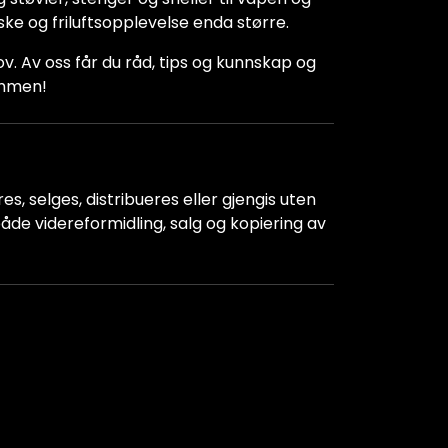
iske og friluftsopplevelse enda større.
hov. Av oss får du råd, tips og kunnskap og
kommen!
s, selges, distribueres eller gjengis uten
r både videreformidling, salg og kopiering av