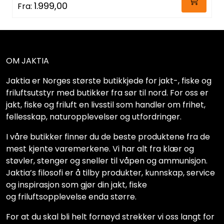
1.999,00
Fra:
OM JAKTIA
Jaktia er Norges største butikkjede for jakt-, fiske og
friluftsutstyr med butikker fra sør til nord. For oss er
jakt, fiske og friluft en livsstil som handler om frihet,
fellesskap, naturopplevelser og utfordringer.
I våre butikker finner du de beste produktene fra de
mest kjente varemerkene. Vi har alt fra klær og
støvler, stenger og sneller til våpen og ammunisjon.
Jaktia’s filosofi er å tilby produkter, kunnskap, service
og inspirasjon som gjør din jakt, fiske
og friluftsopplevelse enda større.
For at du skal bli helt fornøyd strekker vi oss langt for