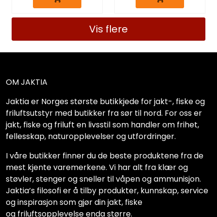
Vis flere
OM JAKTIA
Jaktia er Norges største butikkjede for jakt-, fiske og
friluftsutstyr med butikker fra sør til nord. For oss er
jakt, fiske og friluft en livsstil som handler om frihet,
fellesskap, naturopplevelser og utfordringer.
I våre butikker finner du de beste produktene fra de
mest kjente varemerkene. Vi har alt fra klær og
støvler, stenger og sneller til våpen og ammunisjon.
Jaktia’s filosofi er å tilby produkter, kunnskap, service
og inspirasjon som gjør din jakt, fiske
og friluftsopplevelse enda større.