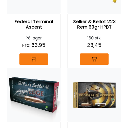
Federal Terminal
Sellier & Bellot 223
Ascent
Rem 69gr HPBT
På lager
160 stk.
63,95
23,45
Fra: