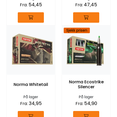
54,45
47,45
Fra:
Fra:
Sjekk prisen
Norma Ecostrike
Norma Whitetail
Silencer
På lager
På lager
34,95
54,90
Fra:
Fra: