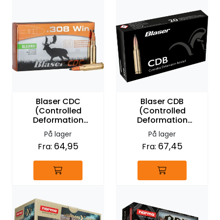
Blaser CDC
Blaser CDB
(Controlled
(Controlled
Deformation
Deformation
Copper)
Bonded)
På lager
På lager
64,95
67,45
Fra:
Fra: