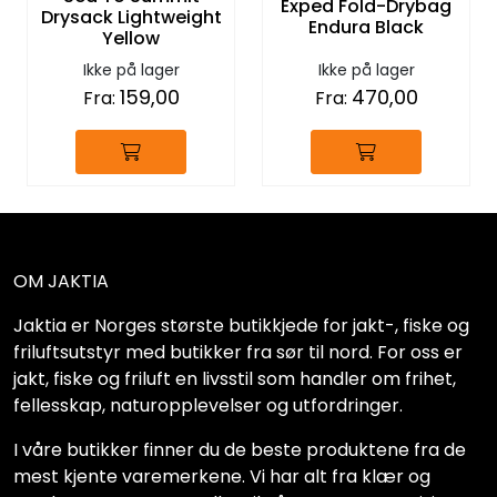
Exped Fold-Drybag
Drysack Lightweight
Endura Black
Yellow
Ikke på lager
Ikke på lager
159,00
470,00
Fra:
Fra:
OM JAKTIA
Jaktia er Norges største butikkjede for jakt-, fiske og
friluftsutstyr med butikker fra sør til nord. For oss er
jakt, fiske og friluft en livsstil som handler om frihet,
fellesskap, naturopplevelser og utfordringer.
I våre butikker finner du de beste produktene fra de
mest kjente varemerkene. Vi har alt fra klær og