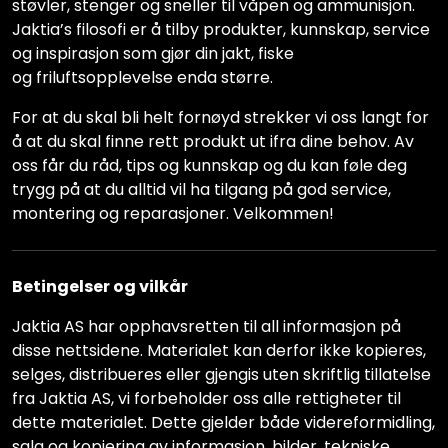
støvler, stenger og sneller til våpen og ammunisjon.
Jaktia’s filosofi er å tilby produkter, kunnskap, service
og inspirasjon som gjør din jakt, fiske
og friluftsopplevelse enda større.
For at du skal bli helt fornøyd strekker vi oss langt for
å at du skal finne rett produkt ut ifra dine behov. Av
oss får du råd, tips og kunnskap og du kan føle deg
trygg på at du alltid vil ha tilgang på god service,
montering og reparasjoner. Velkommen!
Betingelser og vilkår
Jaktia AS har opphavsretten til all informasjon på
disse nettsidene. Materialet kan derfor ikke kopieres,
selges, distribueres eller gjengis uten skriftlig tillatelse
fra Jaktia AS, vi forbeholder oss alle rettigheter til
dette materialet. Dette gjelder både videreformidling,
salg og kopiering av informasjon, bilder, tekniske