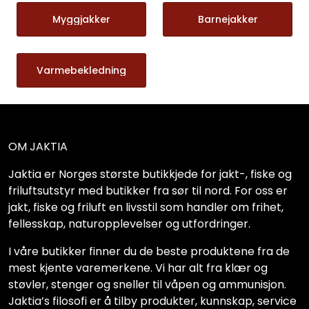
Myggjakker
Barnejakker
Varmebekledning
OM JAKTIA
Jaktia er Norges største butikkjede for jakt-, fiske og
friluftsutstyr med butikker fra sør til nord. For oss er
jakt, fiske og friluft en livsstil som handler om frihet,
fellesskap, naturopplevelser og utfordringer.
I våre butikker finner du de beste produktene fra de
mest kjente varemerkene. Vi har alt fra klær og
støvler, stenger og sneller til våpen og ammunisjon.
Jaktia’s filosofi er å tilby produkter, kunnskap, service