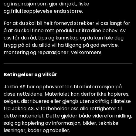
og inspirasjon som gjør din jakt, fiske
og friluftsopplevelse enda større.
For at du skal bli helt fornøyd strekker vi oss langt for
å at du skal finne rett produkt ut ifra dine behov. Av
oss får du råd, tips og kunnskap og du kan føle deg
trygg på at du alltid vil ha tilgang på god service,
montering og reparasjoner. Velkommen!
Betingelser og vilkår
Jaktia AS har opphavsretten til all informasjon på
disse nettsidene. Materialet kan derfor ikke kopieres,
selges, distribueres eller gjengis uten skriftlig tillatelse
fra Jaktia AS, vi forbeholder oss alle rettigheter til
dette materialet. Dette gjelder både videreformidling,
salg og kopiering av informasjon, bilder, tekniske
løsninger, koder og tabeller.