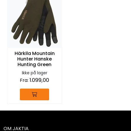
Härkila Mountain
Hunter Hanske
Hunting Green
Ikke på lager
1.099,00
Fra:
OM JAKTIA