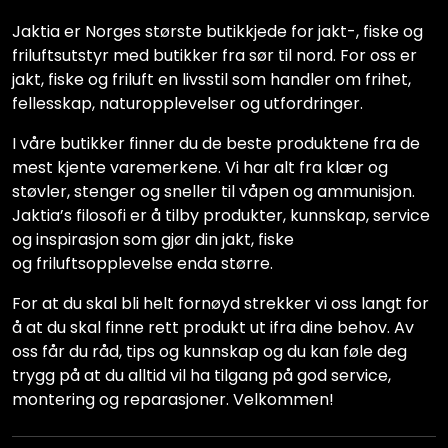
Jaktia er Norges største butikkjede for jakt-, fiske og
friluftsutstyr med butikker fra sør til nord. For oss er
jakt, fiske og friluft en livsstil som handler om frihet,
fellesskap, naturopplevelser og utfordringer.
I våre butikker finner du de beste produktene fra de
mest kjente varemerkene. Vi har alt fra klær og
støvler, stenger og sneller til våpen og ammunisjon.
Jaktia’s filosofi er å tilby produkter, kunnskap, service
og inspirasjon som gjør din jakt, fiske
og friluftsopplevelse enda større.
For at du skal bli helt fornøyd strekker vi oss langt for
å at du skal finne rett produkt ut ifra dine behov. Av
oss får du råd, tips og kunnskap og du kan føle deg
trygg på at du alltid vil ha tilgang på god service,
montering og reparasjoner. Velkommen!