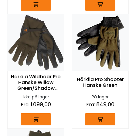
Härkila Wildboar Pro
Härkila Pro Shooter
Hanske Willow
Hanske Green
Green/Shadow
Brown
Ikke på lager
På lager
1.099,00
849,00
Fra:
Fra: