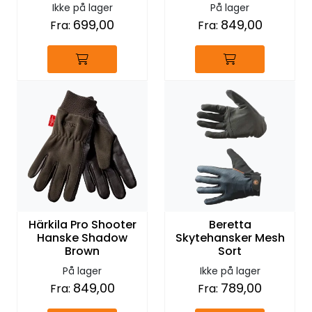
Forest Green
Ikke på lager
På lager
699,00
849,00
Fra:
Fra:
Härkila Pro Shooter
Beretta
Hanske Shadow
Skytehansker Mesh
Brown
Sort
På lager
Ikke på lager
849,00
789,00
Fra:
Fra: