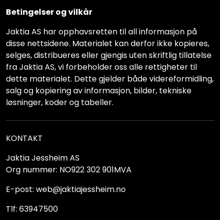
Betingelser og vilkår
Jaktia AS har opphavsretten til all informasjon på
disse nettsidene. Materialet kan derfor ikke kopieres,
selges, distribueres eller gjengis uten skriftlig tillatelse
fra Jaktia AS, vi forbeholder oss alle rettigheter til
dette materialet. Dette gjelder både videreformidling,
salg og kopiering av informasjon, bilder, tekniske
løsninger, koder og tabeller.
KONTAKT
Jaktia Jessheim AS
Org nummer: NO922 302 901MVA
E-post: web@jaktiajessheim.no
Tlf: 63947500