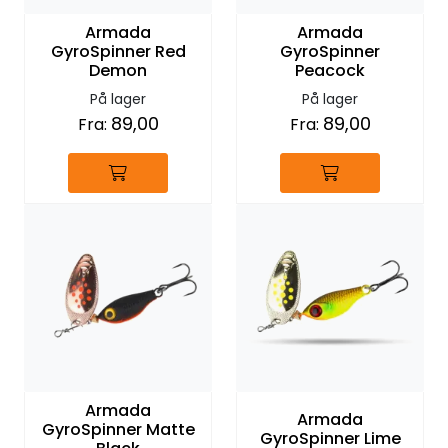
Armada
Armada
GyroSpinner Red
GyroSpinner
Demon
Peacock
På lager
På lager
89,00
89,00
Fra:
Fra:
Armada
Armada
GyroSpinner Matte
GyroSpinner Lime