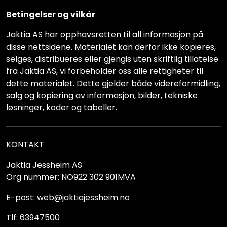
Betingelser og vilkår
Jaktia AS har opphavsretten til all informasjon på
disse nettsidene. Materialet kan derfor ikke kopieres,
selges, distribueres eller gjengis uten skriftlig tillatelse
fra Jaktia AS, vi forbeholder oss alle rettigheter til
dette materialet. Dette gjelder både videreformidling,
salg og kopiering av informasjon, bilder, tekniske
løsninger, koder og tabeller.
KONTAKT
Jaktia Jessheim AS
Org nummer: NO922 302 901MVA
E-post: web@jaktiajessheim.no
Tlf: 63947500