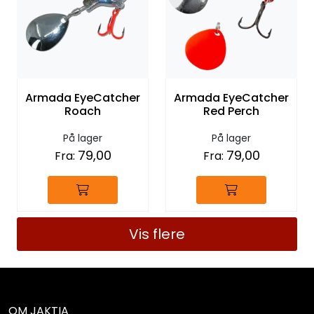
Armada EyeCatcher
Armada EyeCatcher
Roach
Red Perch
På lager
På lager
79,00
79,00
Fra:
Fra:
Vis flere
OM JAKTIA