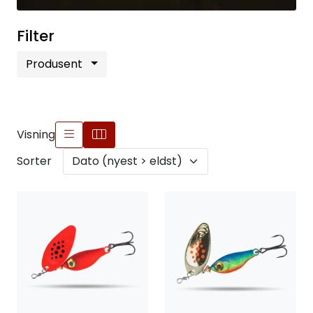
Filter
Produsent
Visning
Sorter