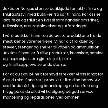
Jaktia er Norges største butikkjede for jakt-, fiske og
friluftsutstyr med butikker fra sør til nord. For oss er
jakt, fiske og friluft en livsstil som handler om frihet,
fellesskap, naturopplevelser og utfordringer.
I våre butikker finner du de beste produktene fra de
mest kjente varemerkene. Vi har alt fra klær og
støvler, stenger og sneller til våpen og ammunisjon.
Jaktia’s filosofi er å tilby produkter, kunnskap, service
og inspirasjon som gjør din jakt, fiske
og friluftsopplevelse enda større.
For at du skal bli helt fornøyd strekker vi oss langt for
å at du skal finne rett produkt ut ifra dine behov. Av
oss får du råd, tips og kunnskap og du kan føle deg
trygg på at du alltid vil ha tilgang på god service,
montering og reparasjoner. Velkommen!