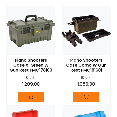
Plano Shooters
Plano Shooters
Case Xl Green W
Case Camo W Gun
Gun Rest PMC178100
Rest PMC181601
0 stk.
10 stk.
1.209,00
1.089,00