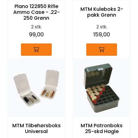
Plano 122850 Rifle
MTM Kuleboks 2-
Ammo Case - .22-
pakk Grønn
250 Grønn
2 stk.
2 stk.
99,00
159,00
MTM Tilbehørsboks
MTM Patronboks
Universal
25-skd Hagle