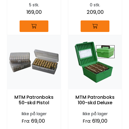
5 stk.
0 stk.
169,00
209,00
MTM Patronboks
MTM Patronboks
50-skd Pistol
100-skd Deluxe
Ikke på lager
Ikke på lager
69,00
619,00
Fra:
Fra: