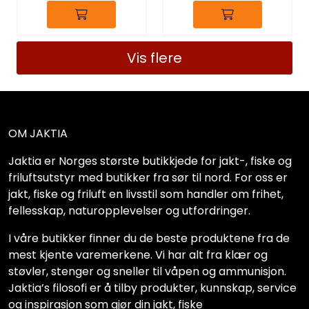
Vis flere
OM JAKTIA
Jaktia er Norges største butikkjede for jakt-, fiske og
friluftsutstyr med butikker fra sør til nord. For oss er
jakt, fiske og friluft en livsstil som handler om frihet,
fellesskap, naturopplevelser og utfordringer.
I våre butikker finner du de beste produktene fra de
mest kjente varemerkene. Vi har alt fra klær og
støvler, stenger og sneller til våpen og ammunisjon.
Jaktia’s filosofi er å tilby produkter, kunnskap, service
og inspirasjon som gjør din jakt, fiske