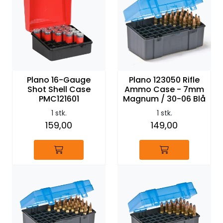
Plano 16-Gauge
Plano 123050 Rifle
Shot Shell Case
Ammo Case - 7mm
PMC121601
Magnum / 30-06 Blå
1 stk.
1 stk.
159,00
149,00