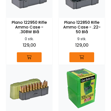
Plano 122950 Rifle
Plano 122850 Rifle
Ammo Case -
Ammo Case - .22-
.308W Blå
50 Blå
0 stk.
9 stk.
129,00
129,00