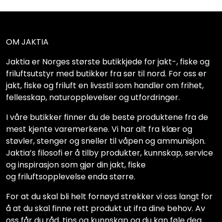
OM JAKTIA
Jaktia er Norges største butikkjede for jakt-, fiske og
friluftsutstyr med butikker fra sør til nord. For oss er
jakt, fiske og friluft en livsstil som handler om frihet,
fellesskap, naturopplevelser og utfordringer.
I våre butikker finner du de beste produktene fra de
mest kjente varemerkene. Vi har alt fra klær og
støvler, stenger og sneller til våpen og ammunisjon.
Jaktia’s filosofi er å tilby produkter, kunnskap, service
og inspirasjon som gjør din jakt, fiske
og friluftsopplevelse enda større.
For at du skal bli helt fornøyd strekker vi oss langt for
å at du skal finne rett produkt ut ifra dine behov. Av
oss får du råd, tips og kunnskap og du kan føle deg