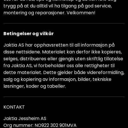
trygg på at du alltid vil ha tilgang på god service,
montering og reparasjoner. Velkommen!
Betingelser og vilkår
Jaktia AS har opphavsretten til all informasjon på
disse nettsidene. Materialet kan derfor ikke kopieres,
selges, distribueres eller gjengis uten skriftlig tillatelse
fra Jaktia AS, vi forbeholder oss alle rettigheter til
dette materialet. Dette gjelder både videreformidling,
salg og kopiering av informasjon, bilder, tekniske
løsninger, koder og tabeller.
KONTAKT
Jaktia Jessheim AS
Org nummer: NO922 302 901MVA