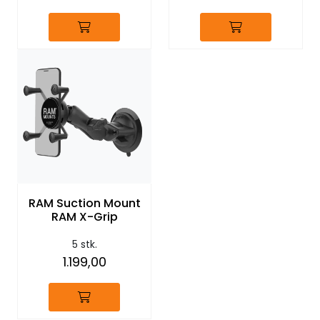
RAM Suction Mount
RAM X-Grip
5 stk.
1.199,00