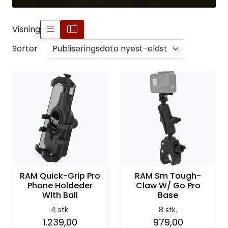
Visning
Sorter
RAM Quick-Grip Pro
RAM Sm Tough-
Phone Holdeder
Claw W/ Go Pro
With Ball
Base
4 stk.
8 stk.
1.239,00
979,00