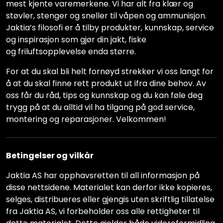
mest kjente varemerkene. Vi har alt fra klær og
støvler, stenger og sneller til våpen og ammunisjon.
Jaktia’s filosofi er å tilby produkter, kunnskap, service
og inspirasjon som gjør din jakt, fiske
og friluftsopplevelse enda større.
For at du skal bli helt fornøyd strekker vi oss langt for
å at du skal finne rett produkt ut ifra dine behov. Av
oss får du råd, tips og kunnskap og du kan føle deg
trygg på at du alltid vil ha tilgang på god service,
montering og reparasjoner. Velkommen!
Betingelser og vilkår
Jaktia AS har opphavsretten til all informasjon på
disse nettsidene. Materialet kan derfor ikke kopieres,
selges, distribueres eller gjengis uten skriftlig tillatelse
fra Jaktia AS, vi forbeholder oss alle rettigheter til