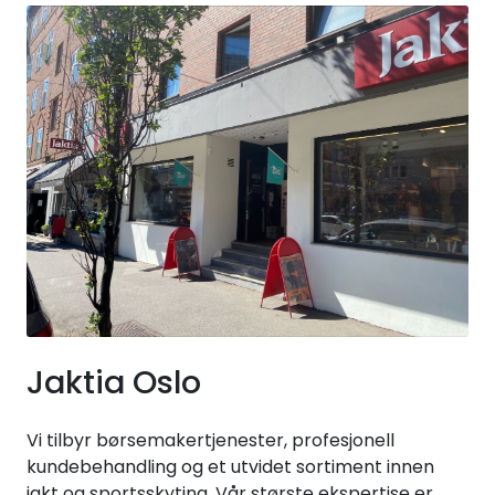
Jaktia Oslo
Vi tilbyr børsemakertjenester, profesjonell
kundebehandling og et utvidet sortiment innen
jakt og sportsskyting. Vår største ekspertise er