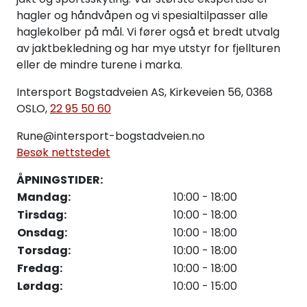
hagler og håndvåpen og vi spesialtilpasser alle
haglekolber på mål. Vi fører også et bredt utvalg
av jaktbekledning og har mye utstyr for fjellturen
eller de mindre turene i marka.
Intersport Bogstadveien AS, Kirkeveien 56, 0368
OSLO,
22 95 50 60
Rune@intersport-bogstadveien.no
Besøk nettstedet
ÅPNINGSTIDER:
Mandag:
10:00 - 18:00
Tirsdag:
10:00 - 18:00
Onsdag:
10:00 - 18:00
Torsdag:
10:00 - 18:00
Fredag:
10:00 - 18:00
Lørdag:
10:00 - 15:00