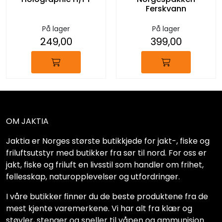
Ferskvann
På lager
På lager
249,00
399,00
OM JAKTIA
Jaktia er Norges største butikkjede for jakt-, fiske og
friluftsutstyr med butikker fra sør til nord. For oss er
jakt, fiske og friluft en livsstil som handler om frihet,
fellesskap, naturopplevelser og utfordringer.
I våre butikker finner du de beste produktene fra de
mest kjente varemerkene. Vi har alt fra klær og
støvler, stenger og sneller til våpen og ammunisjon.