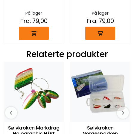
På lager
På lager
Fra:
79,00
Fra:
79,00
Relaterte produkter
Sølvkroken Markdrag
Sølvkroken
Holographic H/FT
Norgespakken