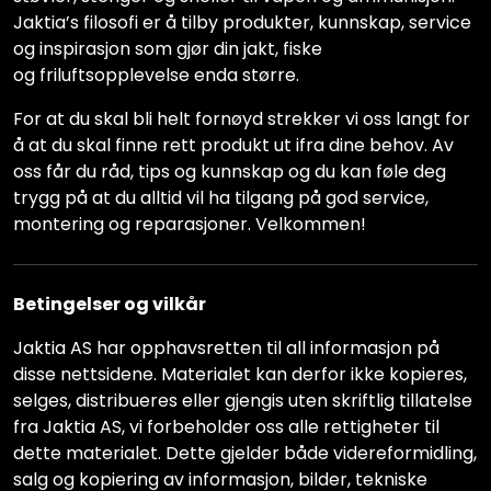
Jaktia’s filosofi er å tilby produkter, kunnskap, service
og inspirasjon som gjør din jakt, fiske
og friluftsopplevelse enda større.
For at du skal bli helt fornøyd strekker vi oss langt for
å at du skal finne rett produkt ut ifra dine behov. Av
oss får du råd, tips og kunnskap og du kan føle deg
trygg på at du alltid vil ha tilgang på god service,
montering og reparasjoner. Velkommen!
Betingelser og vilkår
Jaktia AS har opphavsretten til all informasjon på
disse nettsidene. Materialet kan derfor ikke kopieres,
selges, distribueres eller gjengis uten skriftlig tillatelse
fra Jaktia AS, vi forbeholder oss alle rettigheter til
dette materialet. Dette gjelder både videreformidling,
salg og kopiering av informasjon, bilder, tekniske