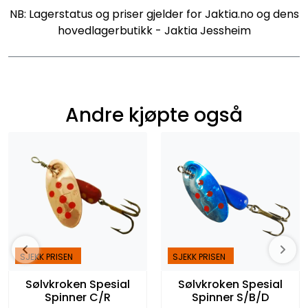
NB: Lagerstatus og priser gjelder for Jaktia.no og dens
hovedlagerbutikk - Jaktia Jessheim
Andre kjøpte også
SJEKK PRISEN
SJEKK PRISEN
Sølvkroken Spesial
Sølvkroken Spesial
Spinner C/R
Spinner S/B/D