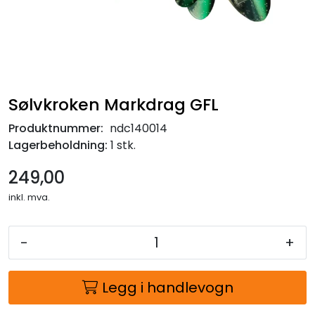
Sølvkroken Markdrag GFL
Produktnummer:
ndc140014
Lagerbeholdning:
1 stk.
249,00
inkl. mva.
-
+
Legg i handlevogn