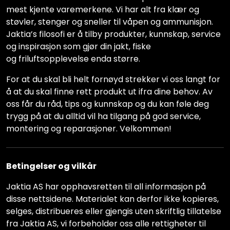
mest kjente varemerkene. Vi har alt fra klær og
støvler, stenger og sneller til våpen og ammunisjon.
Jaktia’s filosofi er å tilby produkter, kunnskap, service
og inspirasjon som gjør din jakt, fiske
og friluftsopplevelse enda større.
For at du skal bli helt fornøyd strekker vi oss langt for
å at du skal finne rett produkt ut ifra dine behov. Av
oss får du råd, tips og kunnskap og du kan føle deg
trygg på at du alltid vil ha tilgang på god service,
montering og reparasjoner. Velkommen!
Betingelser og vilkår
Jaktia AS har opphavsretten til all informasjon på
disse nettsidene. Materialet kan derfor ikke kopieres,
selges, distribueres eller gjengis uten skriftlig tillatelse
fra Jaktia AS, vi forbeholder oss alle rettigheter til