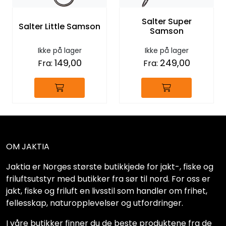
Salter Super
Salter Little Samson
Samson
Ikke på lager
Ikke på lager
149,00
249,00
Fra:
Fra:
OM JAKTIA
Jaktia er Norges største butikkjede for jakt-, fiske og
friluftsutstyr med butikker fra sør til nord. For oss er
jakt, fiske og friluft en livsstil som handler om frihet,
fellesskap, naturopplevelser og utfordringer.
I våre butikker finner du de beste produktene fra de