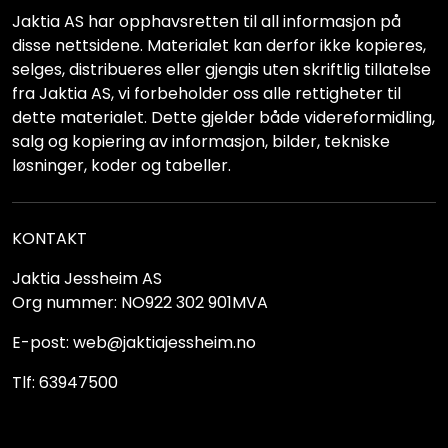
Jaktia AS har opphavsretten til all informasjon på
disse nettsidene. Materialet kan derfor ikke kopieres,
selges, distribueres eller gjengis uten skriftlig tillatelse
fra Jaktia AS, vi forbeholder oss alle rettigheter til
dette materialet. Dette gjelder både videreformidling,
salg og kopiering av informasjon, bilder, tekniske
løsninger, koder og tabeller.
KONTAKT
Jaktia Jessheim AS
Org nummer: NO922 302 901MVA
E-post: web@jaktiajessheim.no
Tlf: 63947500