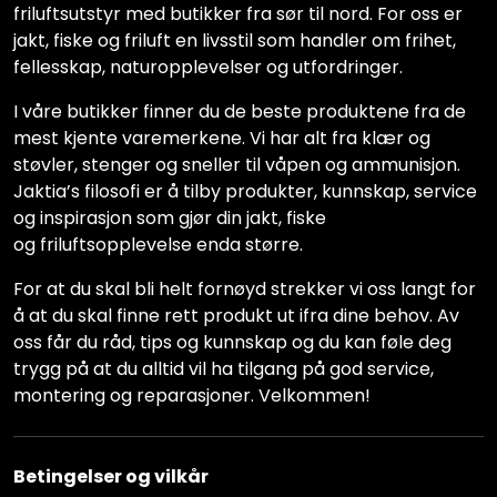
friluftsutstyr med butikker fra sør til nord. For oss er
jakt, fiske og friluft en livsstil som handler om frihet,
fellesskap, naturopplevelser og utfordringer.
I våre butikker finner du de beste produktene fra de
mest kjente varemerkene. Vi har alt fra klær og
støvler, stenger og sneller til våpen og ammunisjon.
Jaktia’s filosofi er å tilby produkter, kunnskap, service
og inspirasjon som gjør din jakt, fiske
og friluftsopplevelse enda større.
For at du skal bli helt fornøyd strekker vi oss langt for
å at du skal finne rett produkt ut ifra dine behov. Av
oss får du råd, tips og kunnskap og du kan føle deg
trygg på at du alltid vil ha tilgang på god service,
montering og reparasjoner. Velkommen!
Betingelser og vilkår