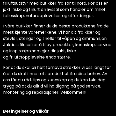
friluftsutstyr med butikker fra sør til nord. For oss er
jakt, fiske og friluft en livsstil som handler om frihet,
fellesskap, naturopplevelser og utfordringer.
I våre butikker finner du de beste produktene fra de
mest kjente varemerkene. Vi har alt fra klær og
støvler, stenger og sneller til våpen og ammunisjon.
Jaktia’s filosofi er å tilby produkter, kunnskap, service
og inspirasjon som gjør din jakt, fiske
og friluftsopplevelse enda større.
For at du skal bli helt fornøyd strekker vi oss langt for
å at du skal finne rett produkt ut ifra dine behov. Av
oss får du råd, tips og kunnskap og du kan føle deg
trygg på at du alltid vil ha tilgang på god service,
montering og reparasjoner. Velkommen!
Betingelser og vilkår