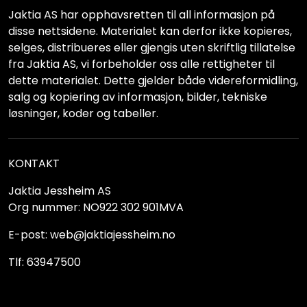
Jaktia AS har opphavsretten til all informasjon på
disse nettsidene. Materialet kan derfor ikke kopieres,
selges, distribueres eller gjengis uten skriftlig tillatelse
fra Jaktia AS, vi forbeholder oss alle rettigheter til
dette materialet. Dette gjelder både videreformidling,
salg og kopiering av informasjon, bilder, tekniske
løsninger, koder og tabeller.
KONTAKT
Jaktia Jessheim AS
Org nummer: NO922 302 901MVA
E-post: web@jaktiajessheim.no
Tlf: 63947500