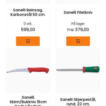
Sanelli Beinsag,
Sanelli Filetkniv
Karbonstål 50 cm.
0 stk.
På lager
599,00
379,00
Fra:
Sanelli
Sanelli Skjerpestål,
Skinn/Bukkniv 15cm
rund, 22 cm.