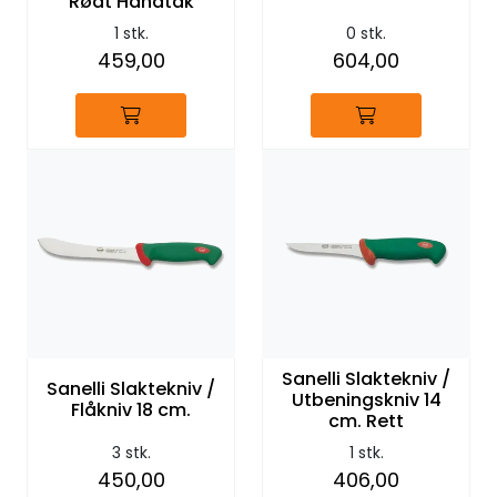
Rødt Håndtak
1 stk.
0 stk.
459,00
604,00
Sanelli Slaktekniv /
Sanelli Slaktekniv /
Utbeningskniv 14
Flåkniv 18 cm.
cm. Rett
3 stk.
1 stk.
450,00
406,00