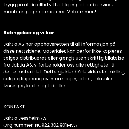
trygg på at du alltid vil ha tilgang på god service,
montering og reparasjoner. Velkommen!
Betingelser og vilkår
Jaktia AS har opphavsretten til all informasjon på
disse nettsidene. Materialet kan derfor ikke kopieres,
selges, distribueres eller gjengis uten skriftlig tillatelse
fra Jaktia AS, vi forbeholder oss alle rettigheter til
dette materialet. Dette gjelder både videreformidling,
salg og kopiering av informasjon, bilder, tekniske
løsninger, koder og tabeller.
KONTAKT
Jaktia Jessheim AS
Org nummer: NO922 302 901MVA