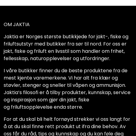
OM JAKTIA
Jaktia er Norges største butikkjede for jakt-, fiske og
friluftsutstyr med butikker fra sør til nord. For oss er
jakt, fiske og friluft en livsstil som handler om frihet,
fellesskap, naturopplevelser og utfordringer.
I våre butikker finner du de beste produktene fra de
mest kjente varemerkene. Vi har alt fra klær og
støvler, stenger og sneller til våpen og ammunisjon.
Jaktia’s filosofi er å tilby produkter, kunnskap, service
og inspirasjon som gjør din jakt, fiske
og friluftsopplevelse enda større.
For at du skal bli helt fornøyd strekker vi oss langt for
å at du skal finne rett produkt ut ifra dine behov. Av
oss får du råd, tips og kunnskap og du kan føle deg