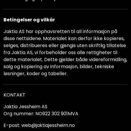
Betingelser og vilkår
Jaktia AS har opphavsretten til all informasjon på
disse nettsidene. Materialet kan derfor ikke kopieres,
selges, distribueres eller gjengis uten skriftlig tillatelse
fra Jaktia AS, vi forbeholder oss alle rettigheter til
dette materialet. Dette gjelder både videreformidling,
salg og kopiering av informasjon, bilder, tekniske
løsninger, koder og tabeller.
KONTAKT
Jaktia Jessheim AS
Org nummer: NO922 302 901MVA
E-post: web@jaktiajessheim.no