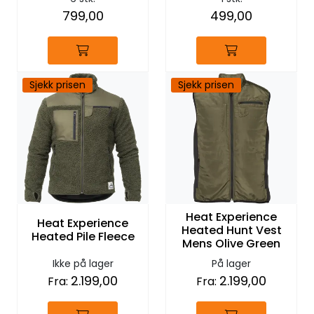
799,00
499,00
Sjekk prisen
Sjekk prisen
Heat Experience
Heat Experience
Heated Hunt Vest
Heated Pile Fleece
Mens Olive Green
Ikke på lager
På lager
2.199,00
2.199,00
Fra:
Fra: