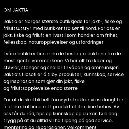
OM JAKTIA
Jaktia er Norges største butikkjede for jakt-, fiske og
friluftsutstyr med butikker fra sør til nord. For oss er
jakt, fiske og friluft en livsstil som handler om frihet,
fellesskap, naturopplevelser og utfordringer.
I våre butikker finner du de beste produktene fra de
mest kjente varemerkene. Vi har alt fra klær og
støvler, stenger og sneller til våpen og ammunisjon.
Jaktia’s filosofi er å tilby produkter, kunnskap, service
og inspirasjon som gjør din jakt, fiske
og friluftsopplevelse enda større.
For at du skal bli helt fornøyd strekker vi oss langt for
å at du skal finne rett produkt ut ifra dine behov. Av
oss får du råd, tips og kunnskap og du kan føle deg
trygg på at du alltid vil ha tilgang på god service,
montering og reparasjoner. Velkommen!