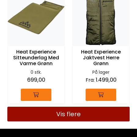
Heat Experience
Heat Experience
Sitteunderlag Med
Jaktvest Herre
Varme Grønn
Grønn
0 stk.
På lager
699,00
1.499,00
Fra:
Vis flere