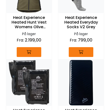
Heat Experience
Heat Experience
Heated Hunt Vest
Heated Everyday
Womens Olive
Socks V2 Grey
Green
På lager
På lager
2.199,00
799,00
Fra:
Fra: