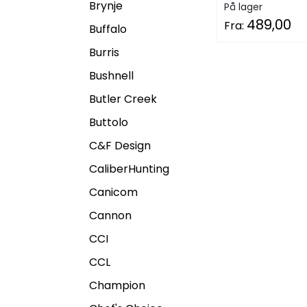
Brynje
På lager
489,00
Fra:
Buffalo
Burris
Bushnell
Butler Creek
Buttolo
C&F Design
CaliberHunting
Canicom
Cannon
CCI
CCL
Champion