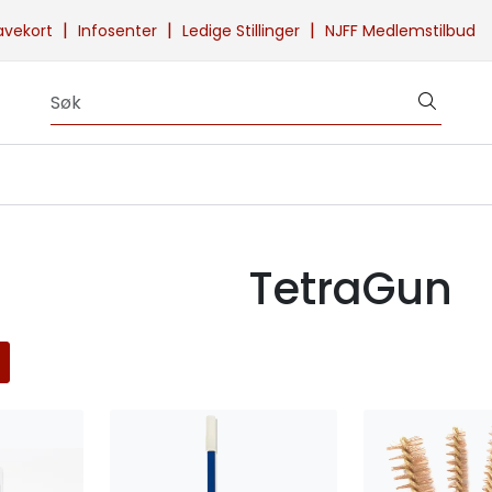
|
|
|
avekort
Infosenter
Ledige Stillinger
NJFF Medlemstilbud
TetraGun