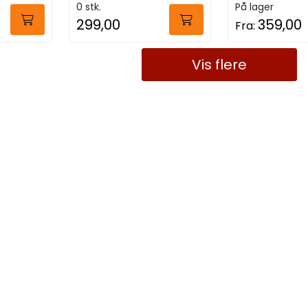
0 stk.
På lager
299,00
359,00
Fra:
Vis flere