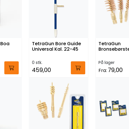
 Boa
TetraGun Bore Guide
TetraGun
Universal Kal. 22-45
Bronsebørst
0 stk.
På lager
459,00
79,00
Fra: