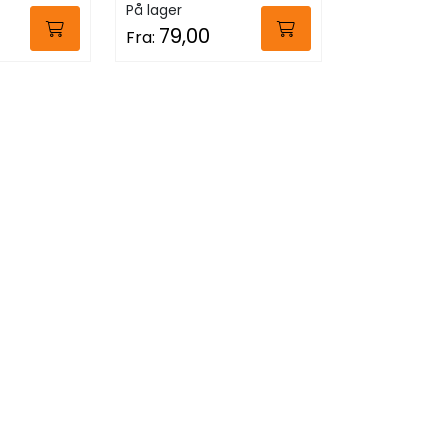
På lager
79,00
Fra: