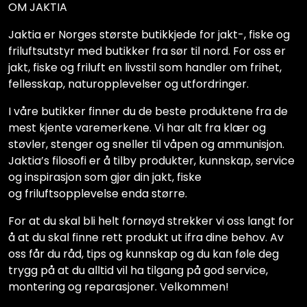
OM JAKTIA
Jaktia er Norges største butikkjede for jakt-, fiske og
friluftsutstyr med butikker fra sør til nord. For oss er
jakt, fiske og friluft en livsstil som handler om frihet,
fellesskap, naturopplevelser og utfordringer.
I våre butikker finner du de beste produktene fra de
mest kjente varemerkene. Vi har alt fra klær og
støvler, stenger og sneller til våpen og ammunisjon.
Jaktia’s filosofi er å tilby produkter, kunnskap, service
og inspirasjon som gjør din jakt, fiske
og friluftsopplevelse enda større.
For at du skal bli helt fornøyd strekker vi oss langt for
å at du skal finne rett produkt ut ifra dine behov. Av
oss får du råd, tips og kunnskap og du kan føle deg
trygg på at du alltid vil ha tilgang på god service,
montering og reparasjoner. Velkommen!