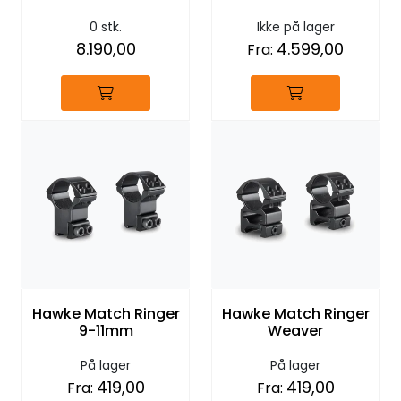
0 stk.
Ikke på lager
8.190,00
4.599,00
Fra:
Hawke Match Ringer
Hawke Match Ringer
9-11mm
Weaver
På lager
På lager
419,00
419,00
Fra:
Fra: