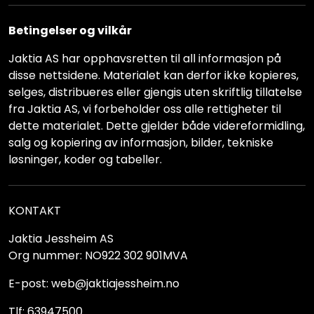
Betingelser og vilkår
Jaktia AS har opphavsretten til all informasjon på
disse nettsidene. Materialet kan derfor ikke kopieres,
selges, distribueres eller gjengis uten skriftlig tillatelse
fra Jaktia AS, vi forbeholder oss alle rettigheter til
dette materialet. Dette gjelder både videreformidling,
salg og kopiering av informasjon, bilder, tekniske
løsninger, koder og tabeller.
KONTAKT
Jaktia Jessheim AS
Org nummer: NO922 302 901MVA
E-post: web@jaktiajessheim.no
Tlf: 63947500