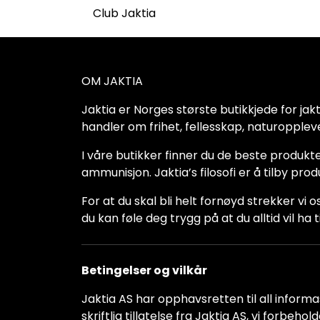
Club Jaktia
OM JAKTIA
Jaktia er Norges største butikkjede for jakt-,
handler om frihet, fellesskap, naturoppleve
I våre butikker finner du de beste produkte
ammunisjon. Jaktia’s filosofi er å tilby pro
For at du skal bli helt fornøyd strekker vi o
du kan føle deg trygg på at du alltid vil 
Betingelser og vilkår
Jaktia AS har opphavsretten til all informas
skriftlig tillatelse fra Jaktia AS, vi forbeh