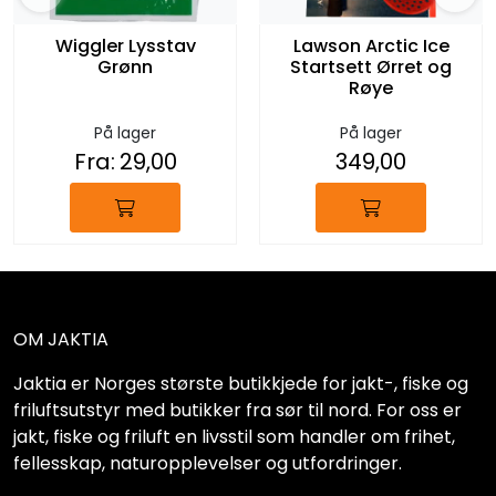
Wiggler Lysstav
Lawson Arctic Ice
Grønn
Startsett Ørret og
Røye
På lager
På lager
Fra:
29,00
349,00
OM JAKTIA
Jaktia er Norges største butikkjede for jakt-, fiske og
friluftsutstyr med butikker fra sør til nord. For oss er
jakt, fiske og friluft en livsstil som handler om frihet,
fellesskap, naturopplevelser og utfordringer.