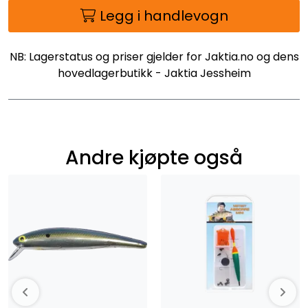
Legg i handlevogn
NB: Lagerstatus og priser gjelder for Jaktia.no og dens
hovedlagerbutikk - Jaktia Jessheim
Andre kjøpte også