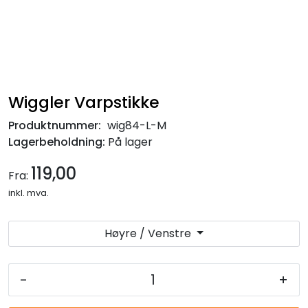
Wiggler Varpstikke
Produktnummer:
wig84-L-M
Lagerbeholdning:
På lager
119,00
Fra:
inkl. mva.
Høyre / Venstre
-
+