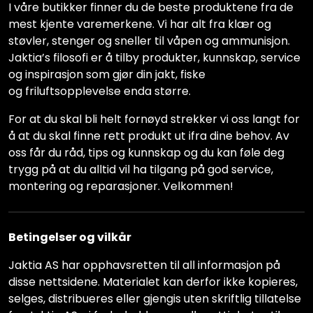
I våre butikker finner du de beste produktene fra de
mest kjente varemerkene. Vi har alt fra klær og
støvler, stenger og sneller til våpen og ammunisjon.
Jaktia’s filosofi er å tilby produkter, kunnskap, service
og inspirasjon som gjør din jakt, fiske
og friluftsopplevelse enda større.
For at du skal bli helt fornøyd strekker vi oss langt for
å at du skal finne rett produkt ut ifra dine behov. Av
oss får du råd, tips og kunnskap og du kan føle deg
trygg på at du alltid vil ha tilgang på god service,
montering og reparasjoner. Velkommen!
Betingelser og vilkår
Jaktia AS har opphavsretten til all informasjon på
disse nettsidene. Materialet kan derfor ikke kopieres,
selges, distribueres eller gjengis uten skriftlig tillatelse