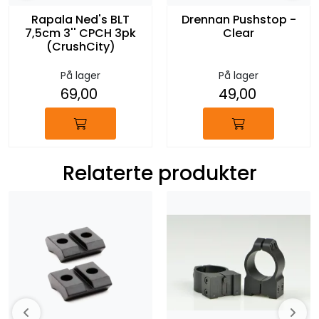
Rapala Ned's BLT
Drennan Pushstop -
7,5cm 3'' CPCH 3pk
Clear
(CrushCity)
På lager
På lager
69,00
49,00
Relaterte produkter