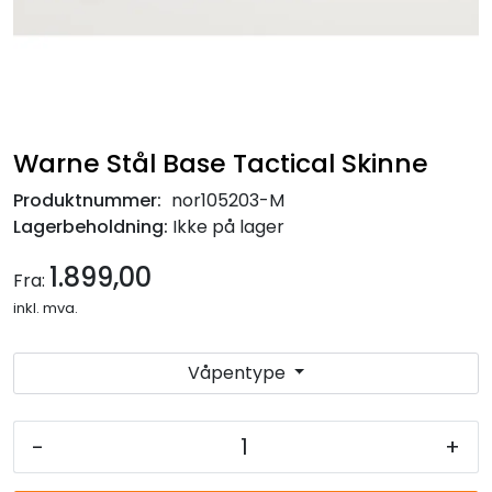
Warne Stål Base Tactical Skinne
Produktnummer:
nor105203-M
Lagerbeholdning:
Ikke på lager
1.899,00
Fra:
inkl. mva.
Våpentype
-
+