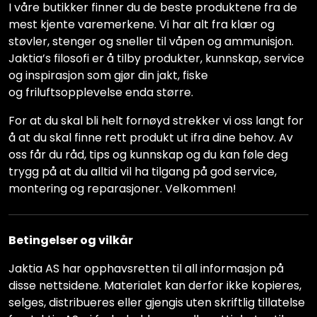
I våre butikker finner du de beste produktene fra de
mest kjente varemerkene. Vi har alt fra klær og
støvler, stenger og sneller til våpen og ammunisjon.
Jaktia’s filosofi er å tilby produkter, kunnskap, service
og inspirasjon som gjør din jakt, fiske
og friluftsopplevelse enda større.
For at du skal bli helt fornøyd strekker vi oss langt for
å at du skal finne rett produkt ut ifra dine behov. Av
oss får du råd, tips og kunnskap og du kan føle deg
trygg på at du alltid vil ha tilgang på god service,
montering og reparasjoner. Velkommen!
Betingelser og vilkår
Jaktia AS har opphavsretten til all informasjon på
disse nettsidene. Materialet kan derfor ikke kopieres,
selges, distribueres eller gjengis uten skriftlig tillatelse