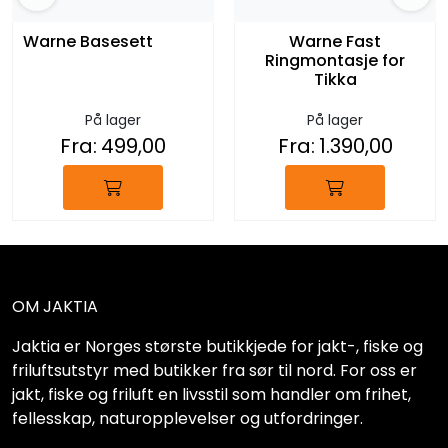
Warne Basesett
Warne Fast
Ringmontasje for
Tikka
På lager
På lager
Fra:
499,00
Fra:
1.390,00
OM JAKTIA
Jaktia er Norges største butikkjede for jakt-, fiske og
friluftsutstyr med butikker fra sør til nord. For oss er
jakt, fiske og friluft en livsstil som handler om frihet,
fellesskap, naturopplevelser og utfordringer.