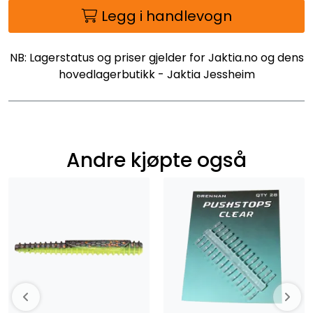
Legg i handlevogn
NB: Lagerstatus og priser gjelder for Jaktia.no og dens
hovedlagerbutikk - Jaktia Jessheim
Andre kjøpte også