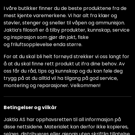
I våre butikker finner du de beste produktene fra de
mest kjente varemerkene. Vi har alt fra klær og
støvler, stenger og sneller til våpen og ammunisjon.
Jaktia’s filosofi er å tilby produkter, kunnskap, service
og inspirasjon som gjør din jakt, fiske
og friluftsopplevelse enda større.
For at du skal bli helt fornøyd strekker vi oss langt for
å at du skal finne rett produkt ut ifra dine behov. Av
oss får du råd, tips og kunnskap og du kan føle deg
trygg på at du alltid vil ha tilgang på god service,
montering og reparasjoner. Velkommen!
Betingelser og vilkår
Jaktia AS har opphavsretten til all informasjon på
disse nettsidene. Materialet kan derfor ikke kopieres,
selges, distribueres eller gjengis uten skriftlig tillatelse