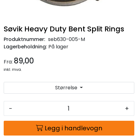
Søvik Heavy Duty Bent Split Rings
Produktnummer:
seb630-005-M
Lagerbeholdning:
På lager
89,00
Fra:
inkl. mva.
Størrelse
-
+
Legg i handlevogn