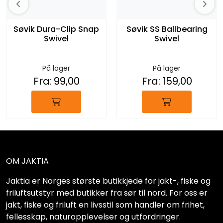
Søvik Dura-Clip Snap
Søvik SS Ballbearing
Swivel
Swivel
På lager
På lager
Fra:
99,00
Fra:
159,00
OM JAKTIA
Jaktia er Norges største butikkjede for jakt-, fiske og
friluftsutstyr med butikker fra sør til nord. For oss er
jakt, fiske og friluft en livsstil som handler om frihet,
fellesskap, naturopplevelser og utfordringer.