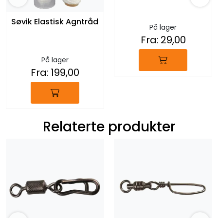
Søvik Elastisk Agntråd
På lager
Fra:
29,00
På lager
Fra:
199,00
Relaterte produkter