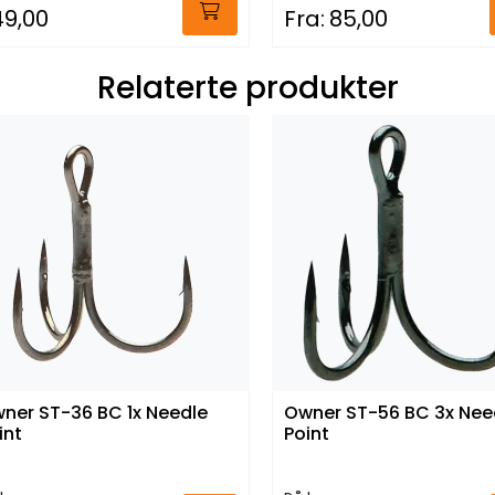
49,00
Fra:
85,00
Relaterte produkter
ner ST-36 BC 1x Needle
Owner ST-56 BC 3x Nee
int
Point