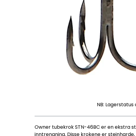
NB: Lagerstatus 
Owner tubekrok STN-46BC er en ekstra ster
inntrengning. Disse krokene er steinharde, 