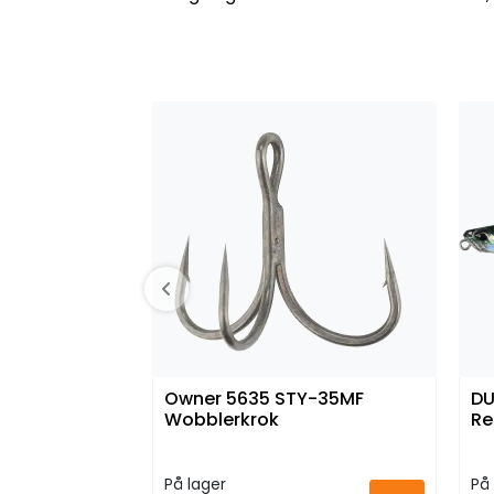
Owner 5635 STY-35MF
DU
Wobblerkrok
Re
På lager
På 