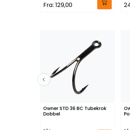
Fra:
129,00
2
Owner STD 36 BC Tubekrok
Ow
Dobbel
Po