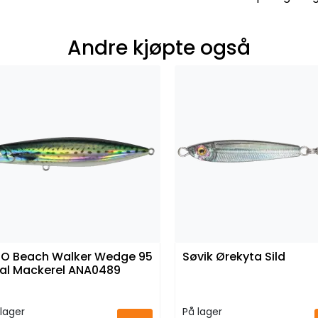
Andre kjøpte også
O Beach Walker Wedge 95
Søvik Ørekyta Sild
al Mackerel ANA0489
lager
På lager