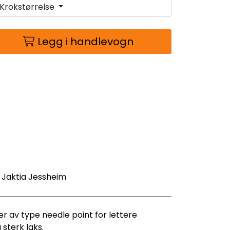
Krokstørrelse
Legg i handlevogn
- Jaktia Jessheim
r av type needle point for lettere
sterk laks.