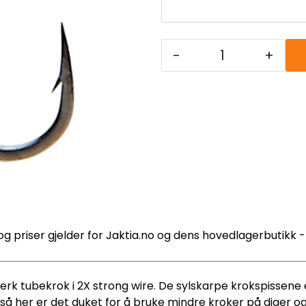
-
+
og priser gjelder for Jaktia.no og dens hovedlagerbutikk 
k tubekrok i 2X strong wire. De sylskarpe krokspissene e
så her er det duket for å bruke mindre kroker på diger og 