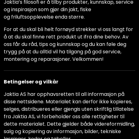
Jaktia’s filosofi er å tilby produkter, kunnskap, service
og inspirasjon som gjør din jakt, fiske
og friluftsopplevelse enda større.
For at du skal bli helt fornøyd strekker vi oss langt for
å at du skal finne rett produkt ut ifra dine behov. Av
oss får du råd, tips og kunnskap og du kan føle deg
trygg på at du alltid vil ha tilgang på god service,
montering og reparasjoner. Velkommen!
Betingelser og vilkår
Jaktia AS har opphavsretten til all informasjon på
disse nettsidene. Materialet kan derfor ikke kopieres,
selges, distribueres eller gjengis uten skriftlig tillatelse
fra Jaktia AS, vi forbeholder oss alle rettigheter til
dette materialet. Dette gjelder både videreformidling,
salg og kopiering av informasjon, bilder, tekniske
løsninger, koder og tabeller.