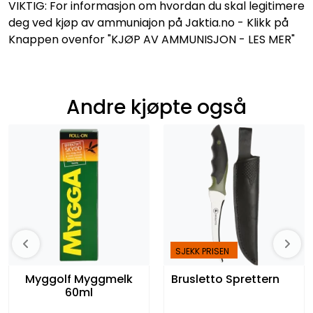
VIKTIG: For informasjon om hvordan du skal legitimere
deg ved kjøp av ammuniajon på Jaktia.no - Klikk på
Knappen ovenfor "KJØP AV AMMUNISJON - LES MER"
Andre kjøpte også
SJEKK PRISEN
Myggolf Myggmelk
Brusletto Sprettern
60ml