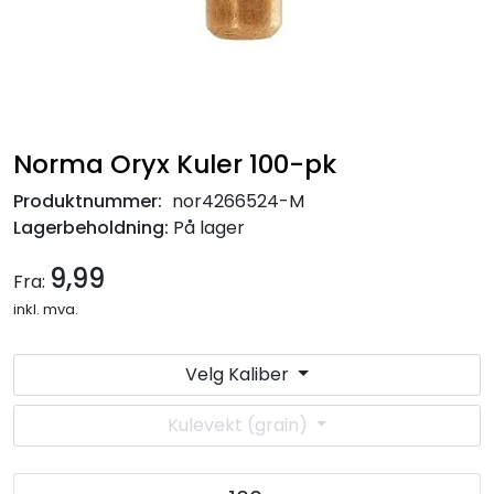
Norma Oryx Kuler 100-pk
Produktnummer:
nor4266524-M
Lagerbeholdning:
På lager
9,99
Fra:
inkl. mva.
Velg Kaliber
Kulevekt (grain)