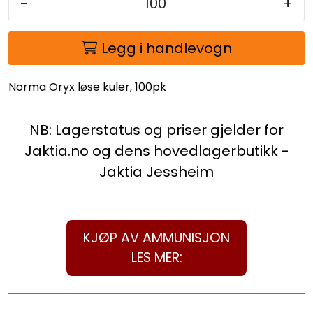
-
+
Legg i handlevogn
Norma Oryx løse kuler, 100pk
NB: Lagerstatus og priser gjelder for
Jaktia.no og dens hovedlagerbutikk -
Jaktia Jessheim
KJØP AV AMMUNISJON
LES MER: