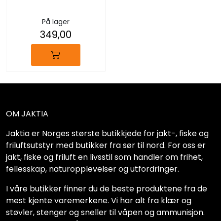
På lager
349,00
OM JAKTIA
Jaktia er Norges største butikkjede for jakt-, fiske og
friluftsutstyr med butikker fra sør til nord. For oss er
jakt, fiske og friluft en livsstil som handler om frihet,
fellesskap, naturopplevelser og utfordringer.
I våre butikker finner du de beste produktene fra de
mest kjente varemerkene. Vi har alt fra klær og
støvler, stenger og sneller til våpen og ammunisjon.