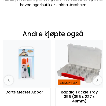
hovedlagerbutikk - Jaktia Jessheim
Andre kjøpte også
SJEKK PRISEN
Darts Metset Abbor
Rapala Tackle Tray
356 (356 x 227 x
48mm)