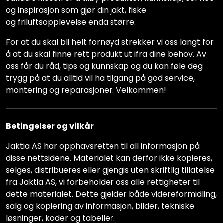
og inspirasjon som gjør din jakt, fiske
og friluftsopplevelse enda større.
For at du skal bli helt fornøyd strekker vi oss langt for
å at du skal finne rett produkt ut ifra dine behov. Av
oss får du råd, tips og kunnskap og du kan føle deg
trygg på at du alltid vil ha tilgang på god service,
montering og reparasjoner. Velkommen!
Betingelser og vilkår
Jaktia AS har opphavsretten til all informasjon på
disse nettsidene. Materialet kan derfor ikke kopieres,
selges, distribueres eller gjengis uten skriftlig tillatelse
fra Jaktia AS, vi forbeholder oss alle rettigheter til
dette materialet. Dette gjelder både videreformidling,
salg og kopiering av informasjon, bilder, tekniske
løsninger, koder og tabeller.