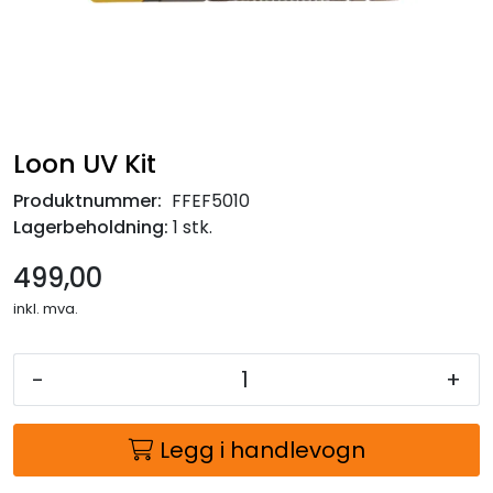
Loon UV Kit
Produktnummer:
FFEF5010
Lagerbeholdning:
1 stk.
499,00
inkl. mva.
-
+
Legg i handlevogn