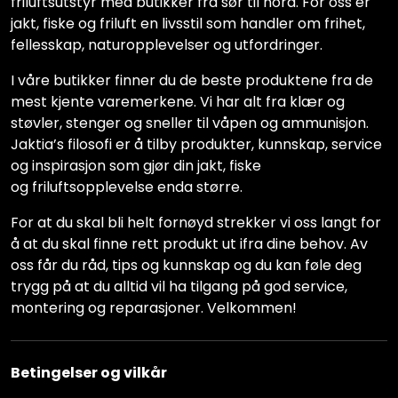
friluftsutstyr med butikker fra sør til nord. For oss er
jakt, fiske og friluft en livsstil som handler om frihet,
fellesskap, naturopplevelser og utfordringer.
I våre butikker finner du de beste produktene fra de
mest kjente varemerkene. Vi har alt fra klær og
støvler, stenger og sneller til våpen og ammunisjon.
Jaktia’s filosofi er å tilby produkter, kunnskap, service
og inspirasjon som gjør din jakt, fiske
og friluftsopplevelse enda større.
For at du skal bli helt fornøyd strekker vi oss langt for
å at du skal finne rett produkt ut ifra dine behov. Av
oss får du råd, tips og kunnskap og du kan føle deg
trygg på at du alltid vil ha tilgang på god service,
montering og reparasjoner. Velkommen!
Betingelser og vilkår