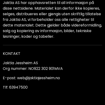
Jaktia AS har opphavsretten til all informasjon på
disse nettsidene. Materialet kan derfor ikke kopieres,
selges, distribueres eller gjengis uten skriftlig tillatelse
fra Jaktia AS, vi forbeholder oss alle rettigheter til
dette materialet. Dette gjelder både videreformidling,
salg og kopiering av informasjon, bilder, tekniske
løsninger, koder og tabeller.
KONTAKT
Jaktia Jessheim AS
Org nummer: NO922 302 901MVA
E-post: web@jaktiajessheim.no
Tlf: 63947500