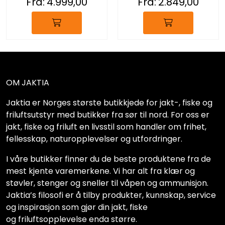
Fra:
4.999,00
Fra:
2.849,00
OM JAKTIA
Jaktia er Norges største butikkjede for jakt-, fiske og
friluftsutstyr med butikker fra sør til nord. For oss er
jakt, fiske og friluft en livsstil som handler om frihet,
fellesskap, naturopplevelser og utfordringer.
I våre butikker finner du de beste produktene fra de
mest kjente varemerkene. Vi har alt fra klær og
støvler, stenger og sneller til våpen og ammunisjon.
Jaktia’s filosofi er å tilby produkter, kunnskap, service
og inspirasjon som gjør din jakt, fiske
og friluftsopplevelse enda større.