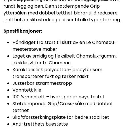
rundt legg og ben. Den støtdempende Grip-
yttersålen med dobbel tetthet bidrar til å redusere
tretthet, er slitesterk og passer til alle typer terreng.
Spesifikasjoner:
Håndlaget fra start til slutt av en Le Chameau-
mesterstøvelmaker
Laget av smidig og fleksibelt Chamolux-gummi,
eksklusivt for Le Chameau
Karakteristisk polycotton-jerseyfôr som
transporterer fukt og tørker raskt
Justerbar strammestropp
Vanntett kile
100 % vanntett – hvert par er nøye testet
Støtdempende Grip/Cross-såle med dobbel
tetthet
Skaftforsterkningsplate for bedre stabilitet
Anti-tretthets buestøtte