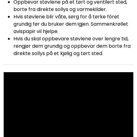
Oppbevar støvlene på et tørt og ventilert sted,
borte fra direkte sollys og varmekilder.
Hvis støvlene blir våte, sørg for å tørke fôret
grundig før du bruker dem igjen. Sammenkrøllet
avispapir vil hjelpe.
Hvis du skal oppbevare støvlene over lengre tid,
rengjør dem grundig og oppbevar dem borte fra
direkte sollys på et kjølig og tørt sted.