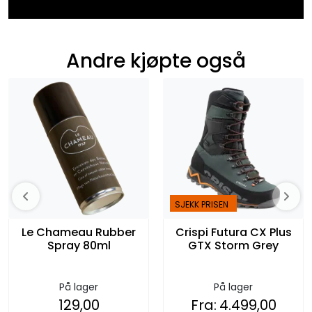
Andre kjøpte også
SJEKK PRISEN
Le Chameau Rubber
Crispi Futura CX Plus
Spray 80ml
GTX Storm Grey
På lager
På lager
129,00
Fra:
4.499,00