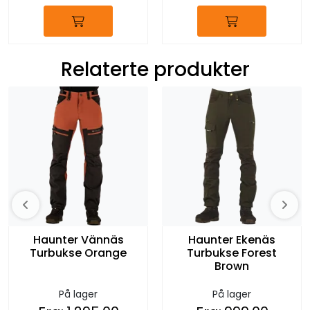
Relaterte produkter
Haunter Vännäs
Haunter Ekenäs
Turbukse Orange
Turbukse Forest
Brown
På lager
På lager