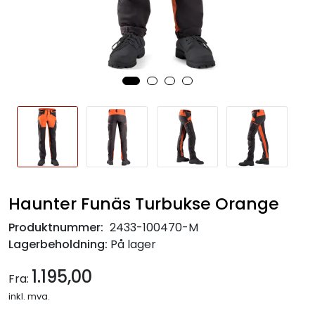
Haunter Funäs Turbukse Orange
Produktnummer:
2433-100470-M
Lagerbeholdning:
På lager
1.195,00
Fra:
inkl. mva.