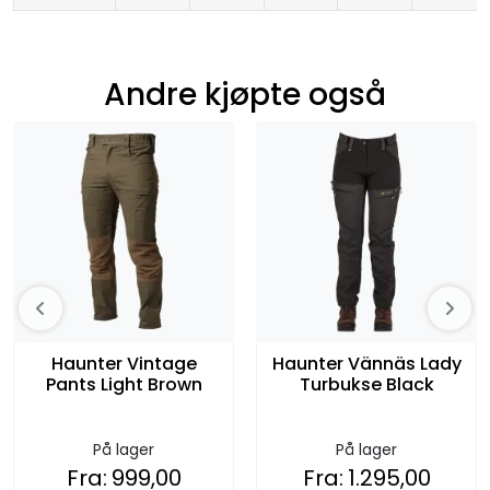
Andre kjøpte også
Haunter Vintage
Haunter Vännäs Lady
Pants Light Brown
Turbukse Black
På lager
På lager
Fra:
999,00
Fra:
1.295,00