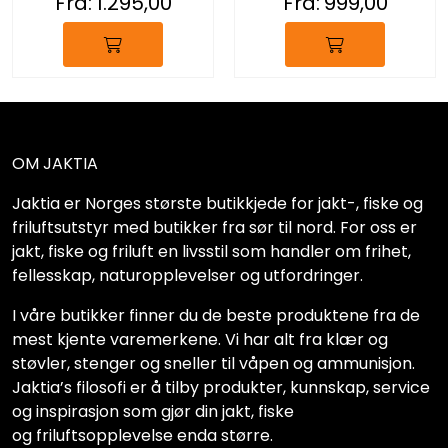
Fra:
1.295,00
Fra:
999,00
OM JAKTIA
Jaktia er Norges største butikkjede for jakt-, fiske og
friluftsutstyr med butikker fra sør til nord. For oss er
jakt, fiske og friluft en livsstil som handler om frihet,
fellesskap, naturopplevelser og utfordringer.
I våre butikker finner du de beste produktene fra de
mest kjente varemerkene. Vi har alt fra klær og
støvler, stenger og sneller til våpen og ammunisjon.
Jaktia’s filosofi er å tilby produkter, kunnskap, service
og inspirasjon som gjør din jakt, fiske
og friluftsopplevelse enda større.